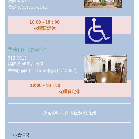
諸岡3-8-12
電話:
(092)558-0613
10:00～18：00
火曜日定休
香椎FR（試着室）
813-0013
福岡県
福岡市東区
香椎駅前2丁目15-50橋口ビル302号
10:00～18：00
火曜日定休
きものレンタル藍や 北九州
小倉FR