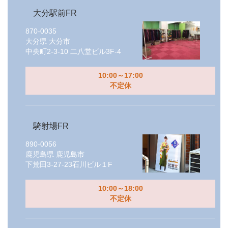
大分駅前FR
870-0035
大分県
大分市
中央町2-3-10 二八堂ビル3F-4
10:00～17:00
不定休
騎射場FR
890-0056
鹿児島県
鹿児島市
下荒田3-27-23石川ビル１F
10:00～18:00
不定休