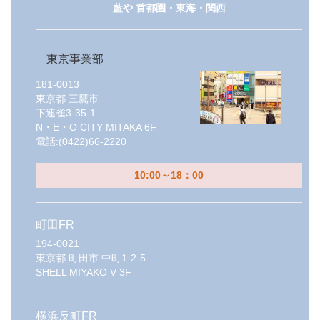
藍や 首都圏・東海・関西
東京事業部
181-0013
東京都
三鷹市
下連雀3-35-1
N・E・O CITY MITAKA 6F
電話:
(0422)66-2220
10:00～18：00
町田FR
194-0021
東京都
町田市 中町1-2-5
SHELL MIYAKO V 3F
横浜反町FR