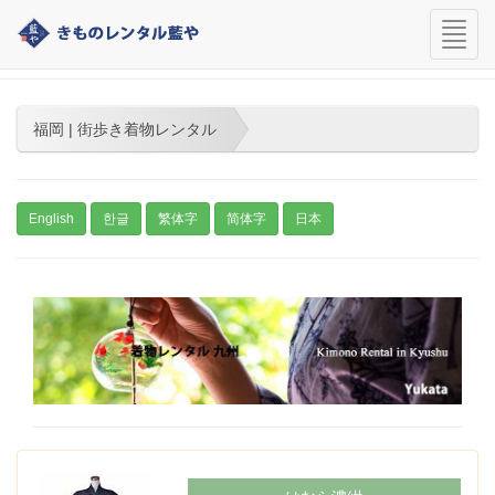
navi
福岡 | 街歩き着物レンタル
福岡 | 街歩き着物レンタル
English
한글
繁体字
简体字
日本