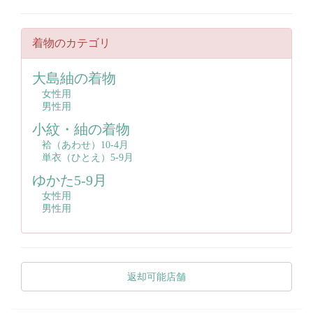
着物のカテゴリ
大島紬の着物
女性用
男性用
小紋・紬の着物
袷（あわせ）10-4月
単衣（ひとえ）5‐9月
ゆかた5-9月
女性用
男性用
返却可能店舗