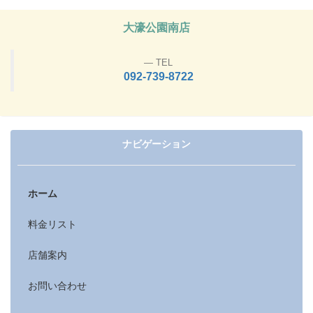
大濠公園南店
TEL
092-739-8722
ナビゲーション
ホーム
料金リスト
店舗案内
お問い合わせ