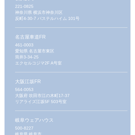
221-0825
神奈川県
横浜市神奈川区
反町4-30-7 パステルハイム 101号
名古屋車道FR
461-0003
愛知県
名古屋市東区
筒井3-34-25
エクセルコジマ2F A号室
大阪江坂FR
564-0053
大阪府
吹田市江の木町17-37
リアライズ江坂5F 503号室
岐阜ウェアハウス
500-8227
岐阜県
岐阜市