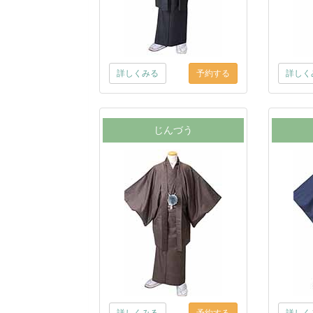
詳しくみる
詳しく
じんづう