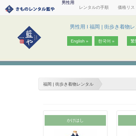
男性用
レンタルの手順
価格リス
男性用
l
福岡 | 街歩き着物
English »
한국어 »
繁
福岡 | 街歩き着物レンタル
かけはし