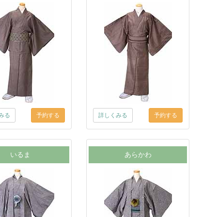
みる
詳しくみる
いるま
あらかわ