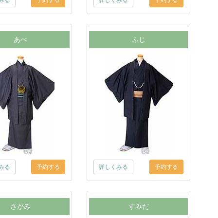
みる
詳しくみる
あべ
ふじ
みる
詳しくみる
さがみ
すみだ