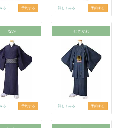
みる
詳しくみる
なか
せきかわ
みる
詳しくみる