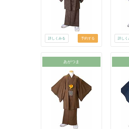
詳しくみる
詳しく
あがつま