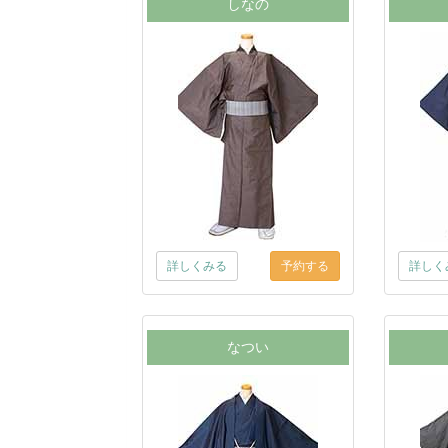
しなの
詳しくみる
詳しく
なつい