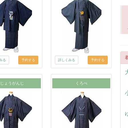
みる
詳しくみる
じょうがんじ
くろべ