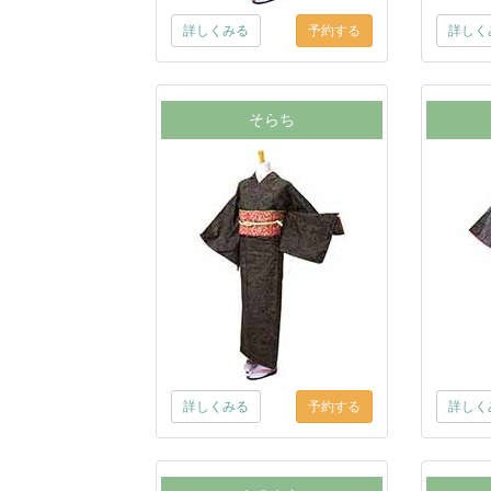
詳しくみる
詳しく
そらち
詳しくみる
詳しく