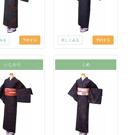
みる
詳しくみる
いしかり
くめ