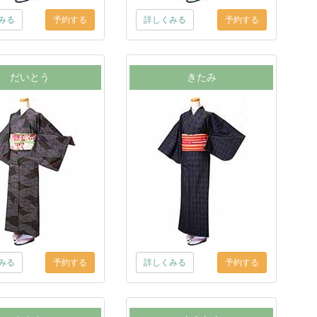
みる
詳しくみる
だいとう
きたみ
みる
詳しくみる