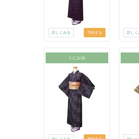
詳しくみる
詳しく
くにがみ