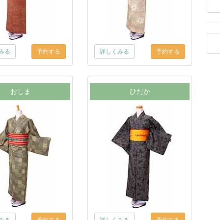
みる
詳しくみる
おしま
ひだか