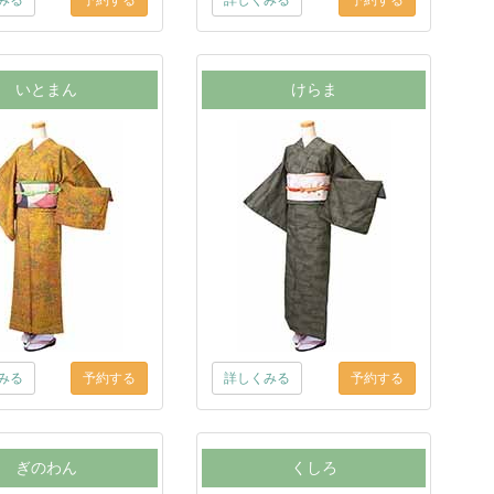
みる
詳しくみる
いとまん
けらま
みる
詳しくみる
ぎのわん
くしろ