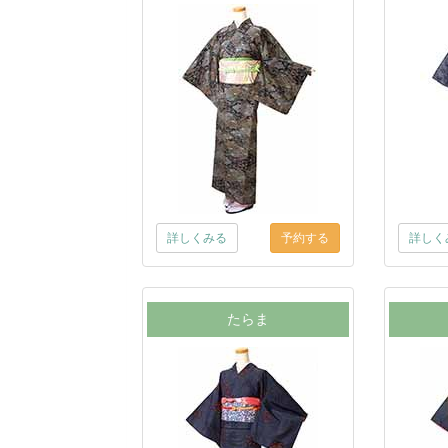
詳しくみる
詳しく
たらま