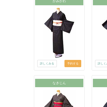
かみかわ
詳しくみる
詳しく
なきじん