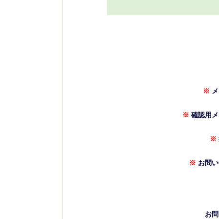
※
メ
※
確認用メ
※
※
お問い
お問