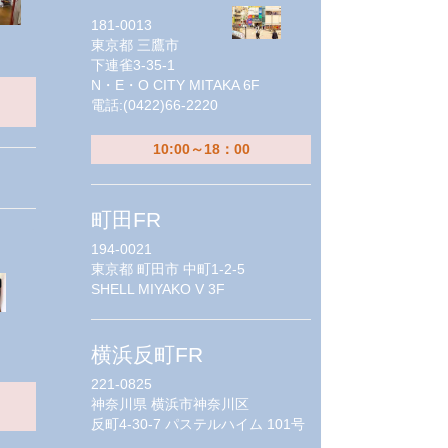
181-0013
東京都
三鷹市
下連雀3-35-1
N・E・O CITY MITAKA 6F
電話:
(0422)66-2220
10:00～18：00
町田FR
194-0021
東京都
町田市 中町1-2-5
SHELL MIYAKO V 3F
横浜反町FR
221-0825
神奈川県
横浜市神奈川区
反町4-30-7 パステルハイム 101号