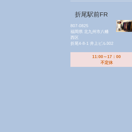
折尾駅前FR
807-0825
福岡県
北九州市八幡
西区
折尾4-8-1 井上ビル302
11:00～17：00
不定休