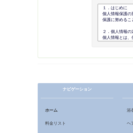
ナビゲーション
ホーム
浴
料金リスト
ヘ