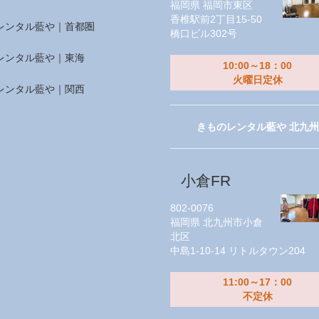
福岡県
福岡市東区
香椎駅前2丁目15-50
レンタル藍や｜首都圏
橋口ビル302号
レンタル藍や｜東海
10:00～18：00
火曜日定休
レンタル藍や｜関西
きものレンタル藍や 北九州
小倉FR
802-0076
福岡県
北九州市小倉
北区
中島1-10-14 リトルタウン204
11:00～17：00
不定休