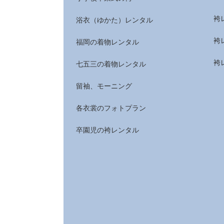
袴
浴衣（ゆかた）レンタル
袴
福岡の着物レンタル
袴
七五三の着物レンタル
留袖、モーニング
各衣裳のフォトプラン
卒園児の袴レンタル