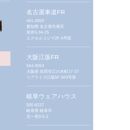
名古屋車道FR
461-0003
愛知県
名古屋市東区
筒井3-34-25
エクセルコジマ2F A号室
大阪江坂FR
564-0053
大阪府
吹田市江の木町17-37
リアライズ江坂5F 503号室
岐阜ウェアハウス
500-8227
岐阜県
岐阜市
北一色9-5-2