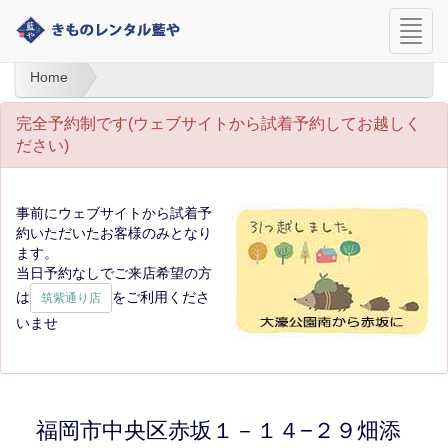
navi
Home
完全予約制です(ウェブサイトから試着予約してお越しく
ださい)
事前にウェブサイトから試着予
約いただいたお客様のみとなり
ます。
当日予約なしでご来店希望の方
は
をご利用くださ
筑紫通り店
いませ
福岡市中央区赤坂１－１４−２９畑添