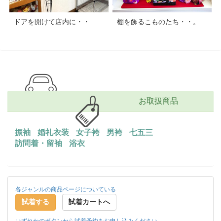
ドアを開けて店内に・・
棚を飾るこものたち・・。
お取扱商品
振袖
婚礼衣装
女子袴
男袴
七五三
訪問着・留袖
浴衣
各ジャンルの商品ページについている
試着する
試着カートへ