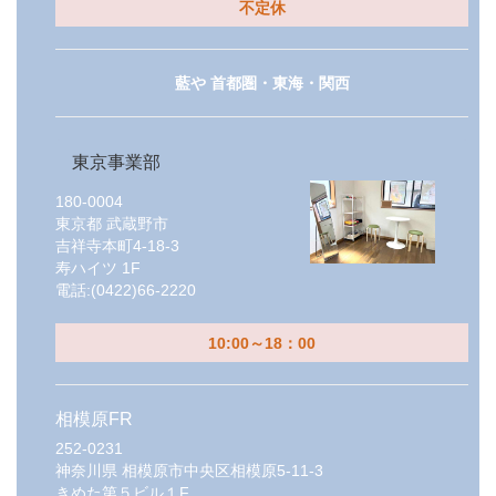
不定休
藍や 首都圏・東海・関西
東京事業部
180-0004
東京都
武蔵野市
吉祥寺本町4-18-3
寿ハイツ 1F
電話:
(0422)66-2220
10:00～18：00
相模原FR
252-0231
神奈川県
相模原市中央区相模原5-11-3
きめた第５ビル１F