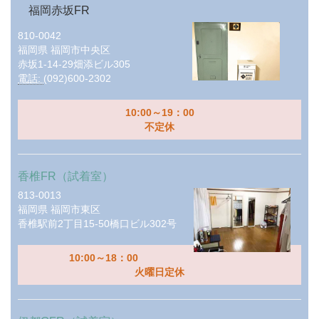
福岡赤坂FR
810-0042
福岡県
福岡市中央区
赤坂1-14-29畑添ビル305
電話:
(092)600-2302
10:00～19：00
不定休
香椎FR（試着室）
813-0013
福岡県
福岡市東区
香椎駅前2丁目15-50橋口ビル302号
10:00～18：00
火曜日定休