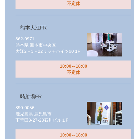
不定休
熊本大江FR
862-0971
熊本県
熊本市中央区
大江2－3－22リッチハイツ90 1F
10:00～18:00
不定休
騎射場FR
890-0056
鹿児島県
鹿児島市
下荒田3-27-23石川ビル１F
10:00～18:00