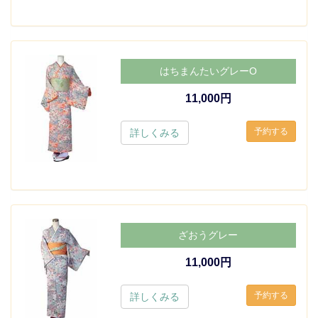
はちまんたいグレーO
11,000円
詳しくみる
ざおうグレー
11,000円
詳しくみる