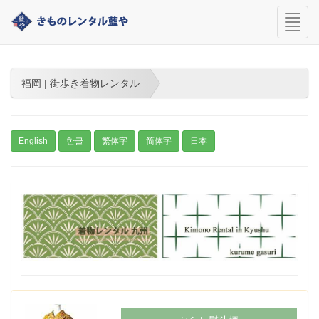
navi
福岡 | 街歩き着物レンタル
福岡 | 街歩き着物レンタル
English
한글
繁体字
简体字
日本