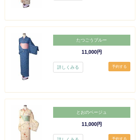
たつごうブルー
11,000円
詳しくみる
とおのベージュ
11,000円
詳しくみる