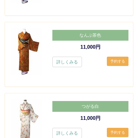
なんぶ茶色
11,000円
詳しくみる
つがる白
11,000円
詳しくみる