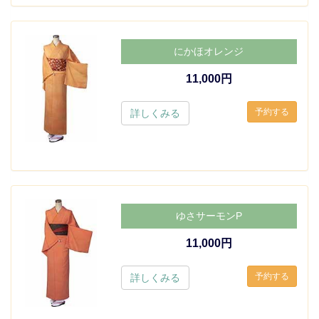
にかほオレンジ
11,000円
詳しくみる
ゆさサーモンP
11,000円
詳しくみる