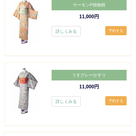
サーモンP焼物柄
11,000円
詳しくみる
うすグレーかすり
11,000円
詳しくみる