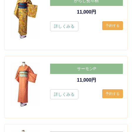
からし熨斗柄
11,000円
詳しくみる
サーモンP
11,000円
詳しくみる