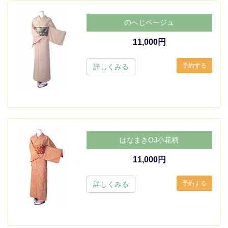
のへじベージュ
11,000円
詳しくみる
はなまきOJ小花柄
11,000円
詳しくみる