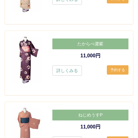
たからべ濃紫
11,000円
詳しくみる
ねじめうすP
11,000円