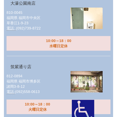
大濠公園南店
810-0045
福岡県
福岡市中央区
草香江1-9-23
電話:
(092)739-8722
10:00～18：00
水曜日定休
筑紫通り店
812-0894
福岡県
福岡市博多区
諸岡3-8-12
電話:
(092)558-0613
10:00～18：00
火曜日定休