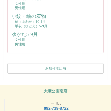
女性用
男性用
小紋・紬の着物
袷（あわせ）10-4月
単衣（ひとえ）5‐9月
ゆかた5-9月
女性用
男性用
返却可能店舗
大濠公園南店
TEL
092-739-8722