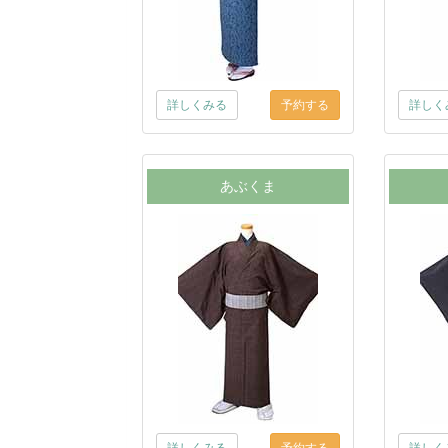
詳しくみる
詳しく
あぶくま