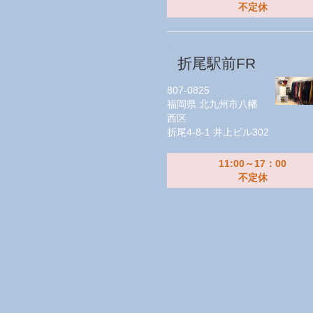
不定休
折尾駅前FR
807-0825
福岡県
北九州市八幡
西区
折尾4-8-1 井上ビル302
11:00～17：00
不定休