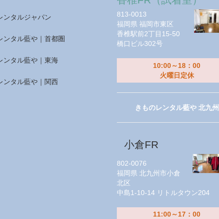
813-0013
レンタルジャパン
福岡県
福岡市東区
香椎駅前2丁目15-50
レンタル藍や｜首都圏
橋口ビル302号
レンタル藍や｜東海
10:00～18：00
火曜日定休
レンタル藍や｜関西
きものレンタル藍や 北九州
小倉FR
802-0076
福岡県
北九州市小倉
北区
中島1-10-14 リトルタウン204
11:00～17：00