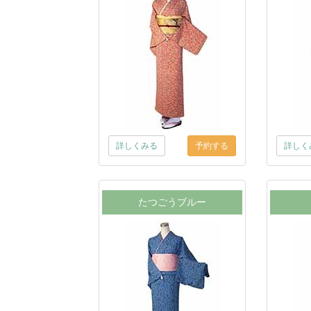
詳しくみる
詳しく
たつごうブルー