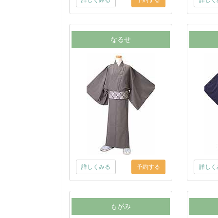
詳しくみる
詳しく
なるせ
詳しくみる
詳しく
もがみ