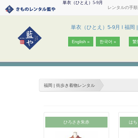
単衣（ひとえ）5‐9月
レンタルの手順
単衣（ひとえ）5‐9月
l
福岡 
English »
한국어 »
繁
福岡 | 街歩き着物レンタル
ひろさき朱赤
はち