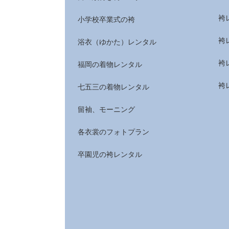
袴
小学校卒業式の袴
袴
浴衣（ゆかた）レンタル
袴
福岡の着物レンタル
袴
七五三の着物レンタル
留袖、モーニング
各衣裳のフォトプラン
卒園児の袴レンタル