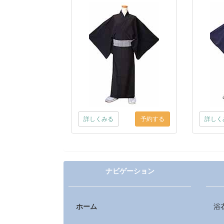
詳しくみる
詳しく
ナビゲーション
ホーム
浴