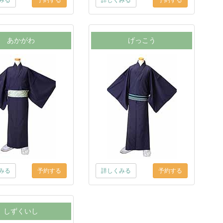
みる
詳しくみる
あかがわ
げっこう
みる
詳しくみる
しずくいし