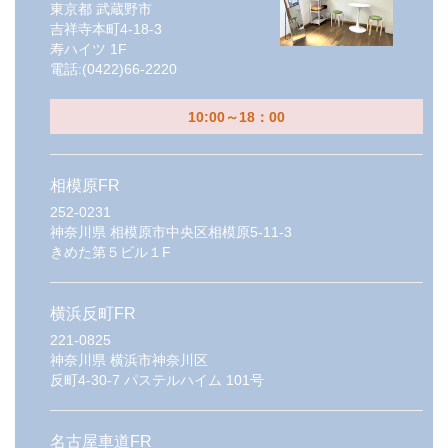
東京都
武蔵野市
吉祥寺本町4-18-3
寿ハイツ 1F
電話:
(0422)66-2220
10:00～18：00
相模原FR
252-0231
神奈川県
相模原市中央区相模原5-11-3
きめた第５ビル１F
横浜反町FR
221-0825
神奈川県
横浜市神奈川区
反町4-30-7 パステルハイム 101号
名古屋車道FR