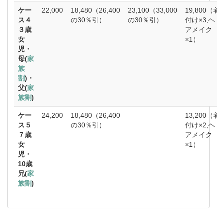
ケー
22,000
18,480（26,400
23,100（33,000
19,800（
ス４
の30％引）
の30％引）
付け×3,ヘ
３歳
アメイク
女
×1）
児・
母(
家
族
割
)・
父(
家
族割
)
ケー
24,200
18,480（26,400
13,200（
ス５
の30％引）
付け×2,ヘ
７歳
アメイク
女
×1）
児・
10歳
兄(
家
族割
)