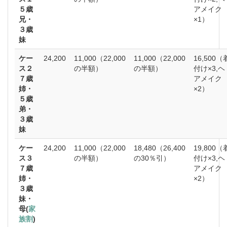
５歳
アメイク
兄・
×1）
３歳
妹
ケー
24,200
11,000（22,000
11,000（22,000
16,500（
ス２
の半額）
の半額）
付け×3,ヘ
７歳
アメイク
姉・
×2）
５歳
弟・
３歳
妹
ケー
24,200
11,000（22,000
18,480（26,400
19,800（
ス３
の半額）
の30％引）
付け×3,ヘ
７歳
アメイク
姉・
×2）
３歳
妹・
母(
家
族割
)