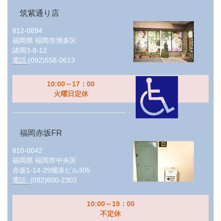
筑紫通り店
812-0894
福岡県
福岡市博多区
諸岡3-8-12
電話:
(092)558-0613
10:00～17：00
火曜日定休
福岡赤坂FR
810-0042
福岡県
福岡市中央区
赤坂1-14-29畑添ビル305
電話:
(092)600-2302
10:00～19：00
不定休