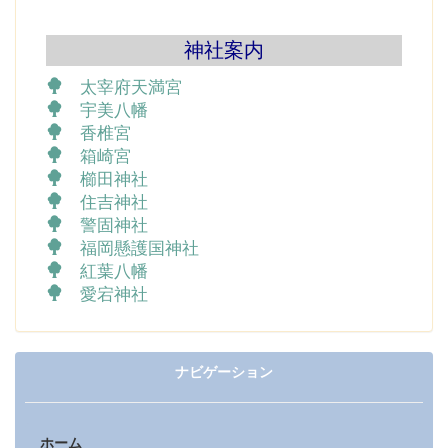
神社案内
太宰府天満宮
宇美八幡
香椎宮
箱崎宮
櫛田神社
住吉神社
警固神社
福岡懸護国神社
紅葉八幡
愛宕神社
ナビゲーション
ホーム