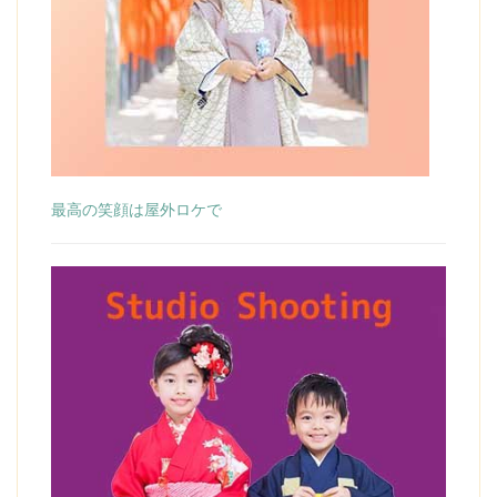
最高の笑顔は屋外ロケで