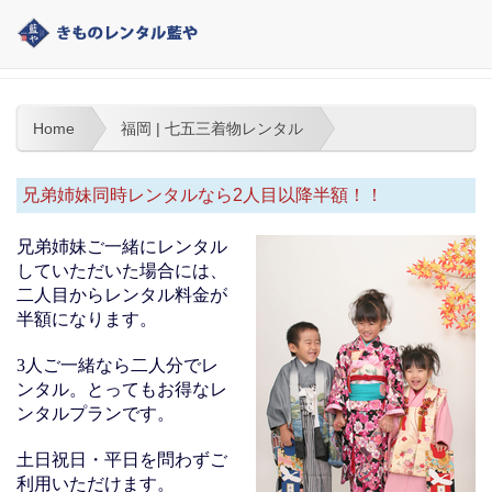
福岡 | 七五三着物レンタル
Home
福岡 | 七五三着物レンタル
兄弟姉妹同時レンタルなら2人目以降半額！！
兄弟姉妹ご一緒にレンタル
していただいた場合には、
二人目からレンタル料金が
半額になります。
3人ご一緒なら二人分でレ
ンタル。とってもお得なレ
ンタルプランです。
土日祝日・平日を問わずご
利用いただけます。