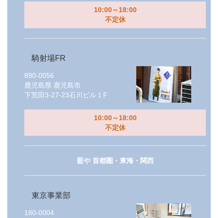
10:00～18:00
不定休
騎射場FR
890-0056
鹿児島県
鹿児島市
下荒田3-27-23石川ビル１F
10:00～18:00
不定休
藍や 首都圏・東海・関西
東京事業部
180-0004