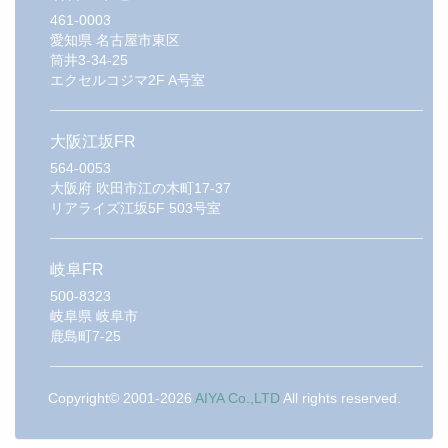
461-0003
愛知県
名古屋市東区
筒井3-34-25
エクセルコジマ2F A号室
大阪江坂FR
564-0053
大阪府
吹田市江の木町17-37
リアライズ江坂5F 503号室
岐阜FR
500-8323
岐阜県
岐阜市
鹿島町7-25
Copyright© 2001-2026
AIYA Co.,LTD
All rights reserved.