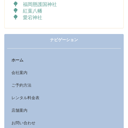
福岡懸護国神社
紅葉八幡
愛宕神社
ナビゲーション
ホーム
会社案内
ご予約方法
レンタル料金表
店舗案内
お問い合わせ