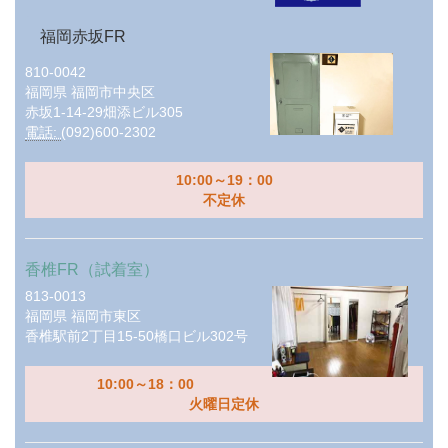
福岡赤坂FR
810-0042
福岡県
福岡市中央区
赤坂1-14-29畑添ビル305
電話:
(092)600-2302
10:00～19：00
不定休
香椎FR（試着室）
813-0013
福岡県
福岡市東区
香椎駅前2丁目15-50橋口ビル302号
10:00～18：00
火曜日定休