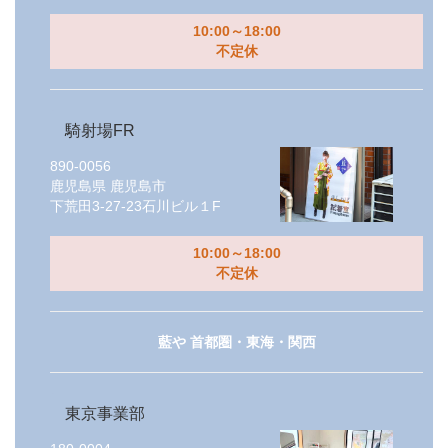
10:00～18:00
不定休
騎射場FR
890-0056
鹿児島県
鹿児島市
下荒田3-27-23石川ビル１F
10:00～18:00
不定休
藍や 首都圏・東海・関西
東京事業部