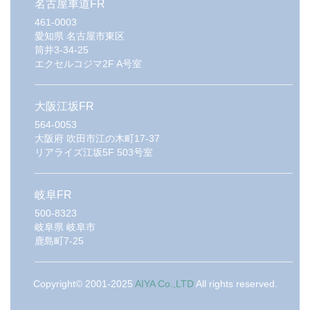
名古屋車道FR
461-0003
愛知県
名古屋市東区
筒井3-34-25
エクセルコジマ2F A号室
大阪江坂FR
564-0053
大阪府
吹田市江の木町17-37
リアライズ江坂5F 503号室
岐阜FR
500-8323
岐阜県
岐阜市
鹿島町7-25
Copyright© 2001-2025
AIYA Co.,LTD
All rights reserved.