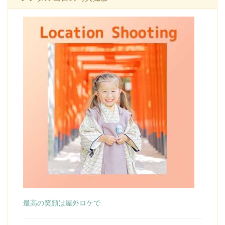
最高の笑顔は屋外ロケで