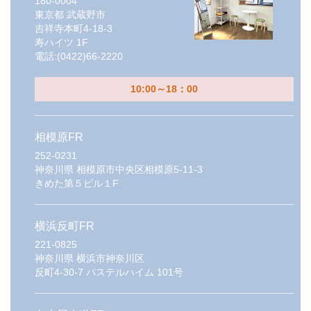
180-0004
東京都
武蔵野市
吉祥寺本町4-18-3
寿ハイツ 1F
電話:
(0422)66-2220
10:00～18：00
相模原FR
252-0231
神奈川県
相模原市中央区相模原5-11-3
きめた第５ビル１F
横浜反町FR
221-0825
神奈川県
横浜市神奈川区
反町4-30-7 パステルハイム 101号