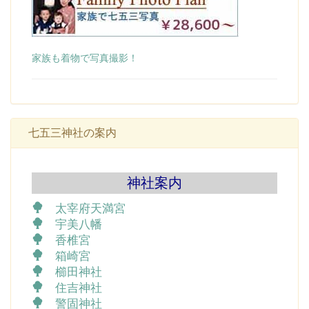
家族も着物で写真撮影！
七五三神社の案内
神社案内
太宰府天満宮
宇美八幡
香椎宮
箱崎宮
櫛田神社
住吉神社
警固神社