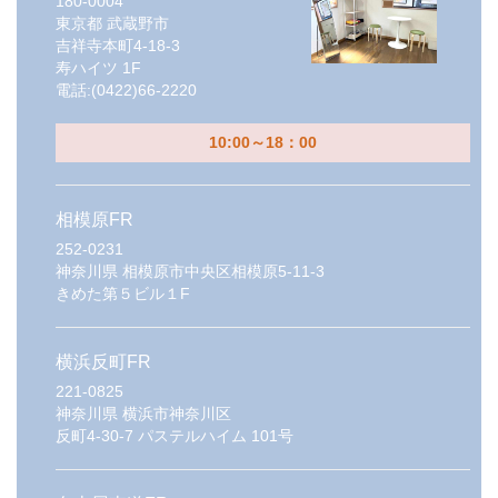
180-0004
東京都
武蔵野市
吉祥寺本町4-18-3
寿ハイツ 1F
電話:
(0422)66-2220
10:00～18：00
相模原FR
252-0231
神奈川県
相模原市中央区相模原5-11-3
きめた第５ビル１F
横浜反町FR
221-0825
神奈川県
横浜市神奈川区
反町4-30-7 パステルハイム 101号