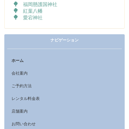
福岡懸護国神社
紅葉八幡
愛宕神社
ナビゲーション
ホーム
会社案内
ご予約方法
レンタル料金表
店舗案内
お問い合わせ