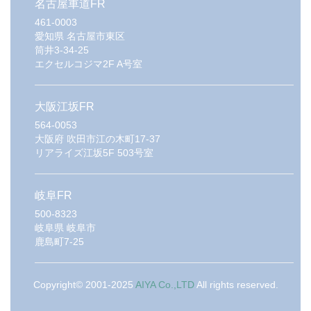
名古屋車道FR
461-0003
愛知県
名古屋市東区
筒井3-34-25
エクセルコジマ2F A号室
大阪江坂FR
564-0053
大阪府
吹田市江の木町17-37
リアライズ江坂5F 503号室
岐阜FR
500-8323
岐阜県
岐阜市
鹿島町7-25
Copyright© 2001-2025
AIYA Co.,LTD
All rights reserved.