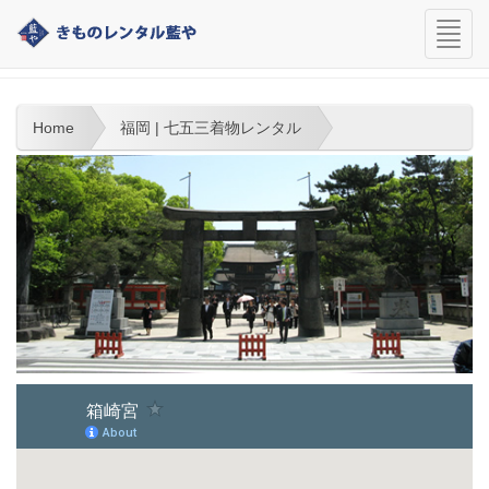
navi
福岡 | 七五三着物レンタル
Home
福岡 | 七五三着物レンタル
より大きな地図で
箱崎宮
を表示