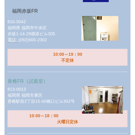
福岡赤坂FR
810-0042
福岡県
福岡市中央区
赤坂1-14-29畑添ビル305
電話:
(092)600-2302
10:00～19：00
不定休
香椎FR（試着室）
813-0013
福岡県
福岡市東区
香椎駅前2丁目15-50橋口ビル302号
10:00～18：00
火曜日定休