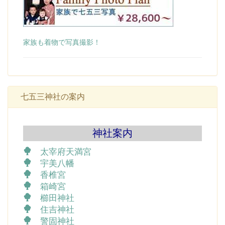
家族も着物で写真撮影！
七五三神社の案内
神社案内
太宰府天満宮
宇美八幡
香椎宮
箱崎宮
櫛田神社
住吉神社
警固神社