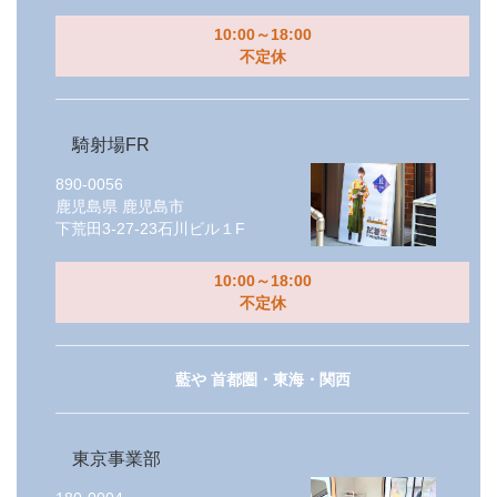
10:00～18:00
不定休
騎射場FR
890-0056
鹿児島県
鹿児島市
下荒田3-27-23石川ビル１F
10:00～18:00
不定休
藍や 首都圏・東海・関西
東京事業部