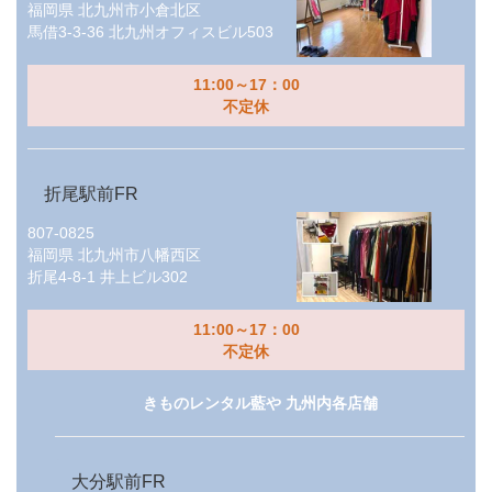
福岡県
北九州市小倉北区
馬借3-3-36 北九州オフィスビル503
11:00～17：00
不定休
折尾駅前FR
807-0825
福岡県
北九州市八幡西区
折尾4-8-1 井上ビル302
11:00～17：00
不定休
きものレンタル藍や 九州内各店舗
大分駅前FR