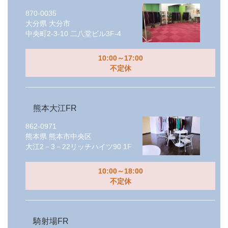
870-0035
大分県
大分市
中央町2-3-10 二八堂ビル3F-4
10:00～17:00
不定休
熊本大江FR
862-0971
熊本県
熊本市中央区
大江2－3－22リッチハイツ90 1F
10:00～18:00
不定休
騎射場FR