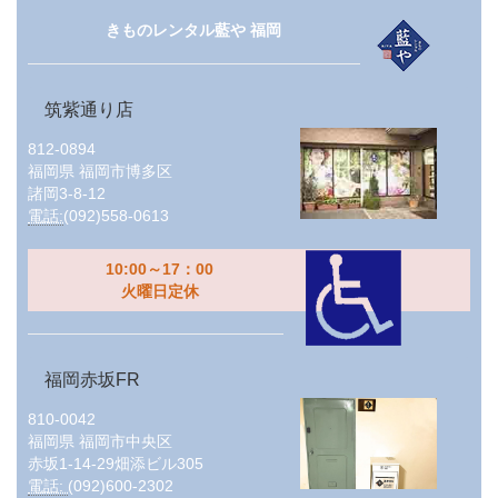
きものレンタル藍や 福岡
筑紫通り店
812-0894
福岡県
福岡市博多区
諸岡3-8-12
電話:
(092)558-0613
10:00～17：00
火曜日定休
福岡赤坂FR
810-0042
福岡県
福岡市中央区
赤坂1-14-29畑添ビル305
電話:
(092)600-2302