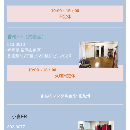
10:00～19：00
不定休
香椎FR（試着室）
813-0013
福岡県
福岡市東区
香椎駅前2丁目15-50橋口ビル302号
10:00～18：00
火曜日定休
きものレンタル藍や 北九州
小倉FR
802-0077