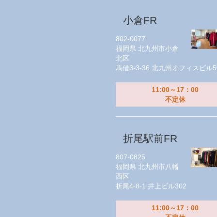
小倉FR
802-0077
福岡県
北九州市小倉
北区
馬借3-3-36 北九州オフィスビル5
11:00～17：00
不定休
折尾駅前FR
807-0825
福岡県
北九州市八幡
西区
折尾4-8-1 井上ビル302
11:00～17：00