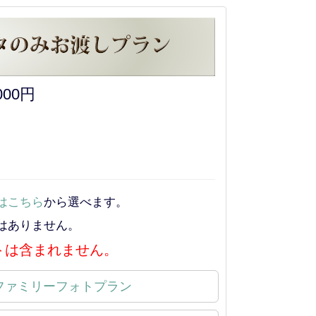
000円
はこちら
から選べます。
はありません。
トは含まれません。
ファミリーフォトプラン