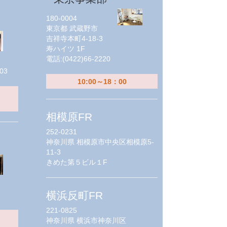
180-0004
東京都
武蔵野市
吉祥寺本町4-18-3
寿ハイツ 1F
電話:
(0422)66-2220
03
10:00～18：00
相模原FR
252-0231
神奈川県
相模原市中央区相模原5-
11-3
きめた第５ビル１F
横浜反町FR
221-0825
神奈川県
横浜市神奈川区