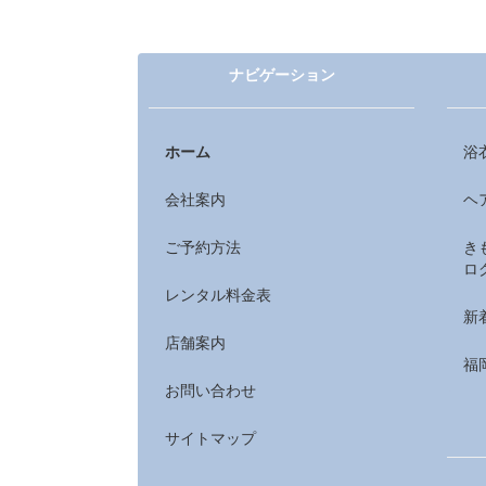
ナビゲーション
ホーム
浴
会社案内
ヘ
ご予約方法
き
ロ
レンタル料金表
新
店舗案内
福
お問い合わせ
サイトマップ