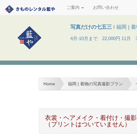
ご案内
お問い合わせ
写真だけの七五三
l 福岡 
4月-10月まで 22,000円 11月 33
Home
福岡 | 着物の写真撮影プラン
衣裳・ヘアメイク・着付け・撮影
（プリントはついていません）