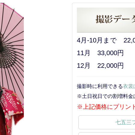
4月-10月まで 22,
11月 33,000円
12月 22,000円
撮影時に利用できる
衣裳
※土日祝日での割増料金
※上記価格にプリン
七五三