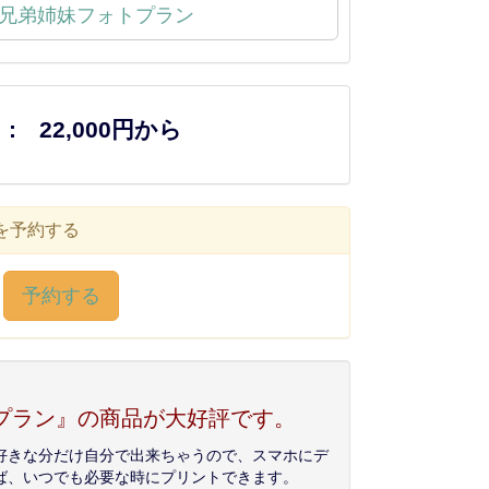
兄弟姉妹フォトプラン
 :
22,000円から
を予約する
予約する
プラン』の商品が大好評です。
好きな分だけ自分で出来ちゃうので、スマホにデ
ば、いつでも必要な時にプリントできます。