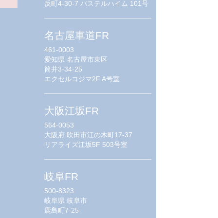
反町4-30-7 パステルハイム 101号
名古屋車道FR
461-0003
愛知県
名古屋市東区
筒井3-34-25
エクセルコジマ2F A号室
大阪江坂FR
564-0053
大阪府
吹田市江の木町17-37
リアライズ江坂5F 503号室
岐阜FR
500-8323
岐阜県
岐阜市
鹿島町7-25