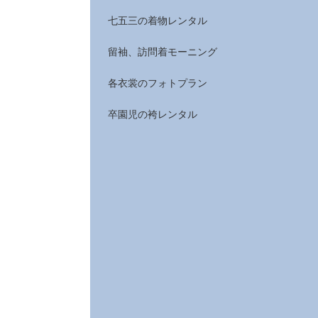
七五三の着物レンタル
留袖、訪問着モーニング
各衣裳のフォトプラン
卒園児の袴レンタル