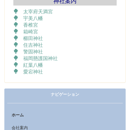
神社案内
太宰府天満宮
宇美八幡
香椎宮
箱崎宮
櫛田神社
住吉神社
警固神社
福岡懸護国神社
紅葉八幡
愛宕神社
ナビゲーション
ホーム
会社案内