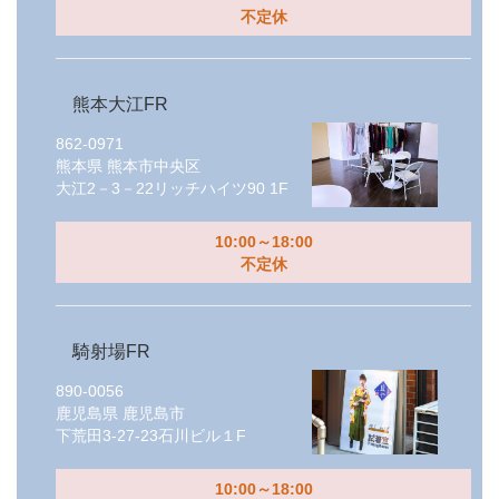
不定休
熊本大江FR
862-0971
熊本県
熊本市中央区
大江2－3－22リッチハイツ90 1F
10:00～18:00
不定休
騎射場FR
890-0056
鹿児島県
鹿児島市
下荒田3-27-23石川ビル１F
10:00～18:00