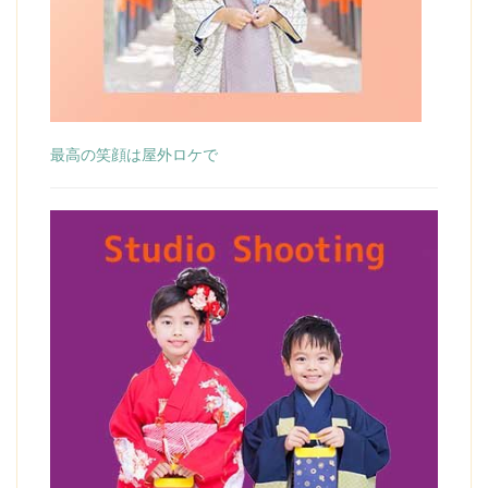
最高の笑顔は屋外ロケで