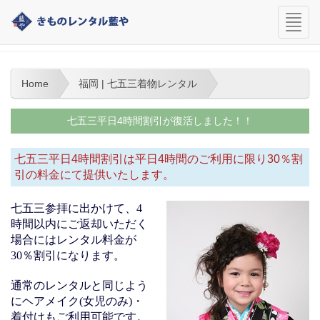
navi
福岡 | 七五三着物レンタル
Home
福岡 | 七五三着物レンタル
七五三平日4時間割引が復活しました！！
七五三平日4時間割引は平日4時間のご利用に限り30％割
引の料金にて提供いたします。
七五三参拝に出かけて、4
時間以内にご返却いただく
場合にはレンタル料金が
30％割引になります。
通常のレンタルと同じよう
にヘアメイク(女児のみ)・
着付けもご利用可能です。