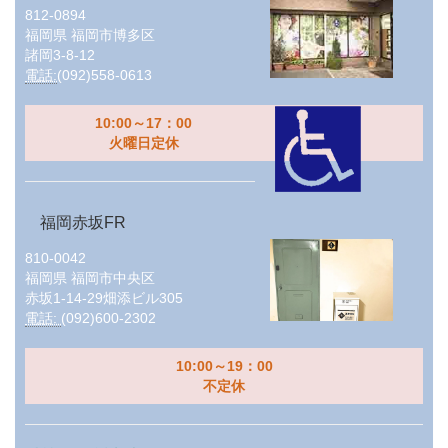
812-0894
福岡県
福岡市博多区
諸岡3-8-12
電話:
(092)558-0613
10:00～17：00
火曜日定休
福岡赤坂FR
810-0042
福岡県
福岡市中央区
赤坂1-14-29畑添ビル305
電話:
(092)600-2302
10:00～19：00
不定休