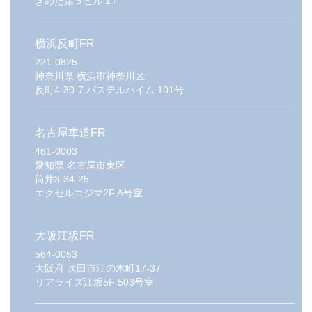
きめた第５ビル１F
横浜反町FR
221-0825
神奈川県
横浜市神奈川区
反町4-30-7 パステルハイム 101号
名古屋車道FR
461-0003
愛知県
名古屋市東区
筒井3-34-25
エクセルコジマ2F A号室
大阪江坂FR
564-0053
大阪府
吹田市江の木町17-37
リアライズ江坂5F 503号室