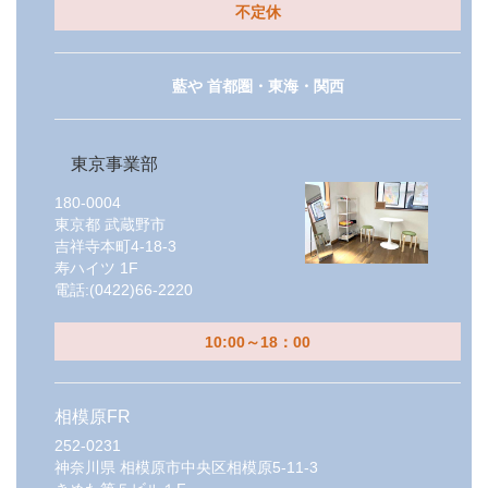
不定休
藍や 首都圏・東海・関西
東京事業部
180-0004
東京都
武蔵野市
吉祥寺本町4-18-3
寿ハイツ 1F
電話:
(0422)66-2220
10:00～18：00
相模原FR
252-0231
神奈川県
相模原市中央区相模原5-11-3