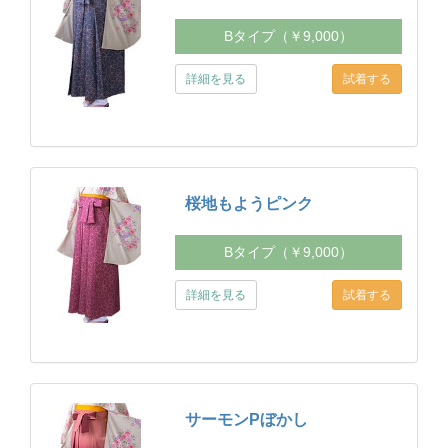
Bタイプ（￥9,000）
詳細を見る
桜地もようピンク
Bタイプ（￥9,000）
詳細を見る
サーモンPぼかし