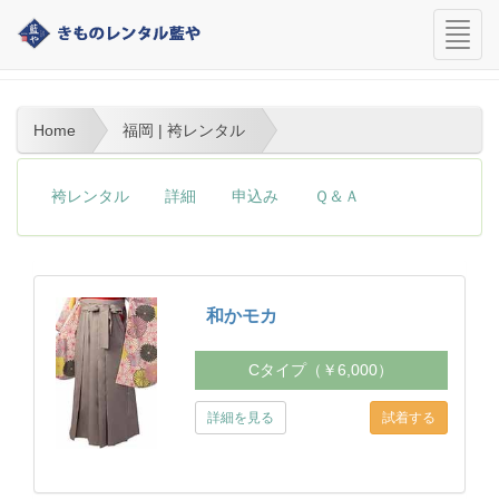
navi
福岡 | 袴レンタル | きものレンタル藍や | 福岡
Home
福岡 | 袴レンタル
袴レンタル
詳細
申込み
Ｑ＆Ａ
和かモカ
Cタイプ（￥6,000）
詳細を見る