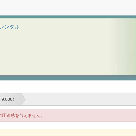
 袴レンタル
9,000）
に圧迫感を与えません。