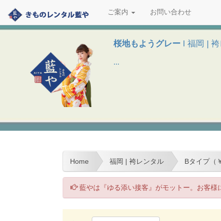
ご案内
お問い合わせ
桜地もようグレー
l 福岡 |
...
Home
福岡 | 袴レンタル
Bタイプ（￥
藍やは『ゆる添い接客』がモットー。お客様