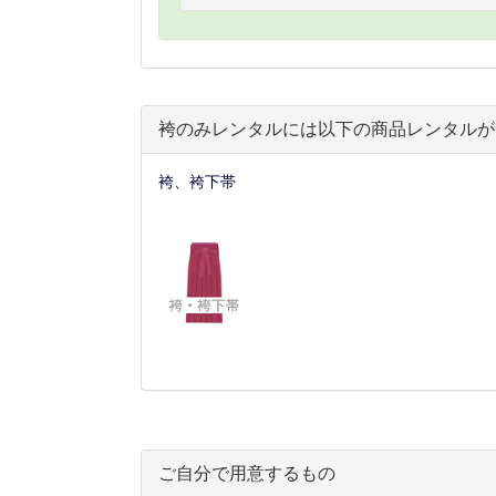
袴のみレンタルには以下の商品レンタルが
袴、袴下帯
ご自分で用意するもの