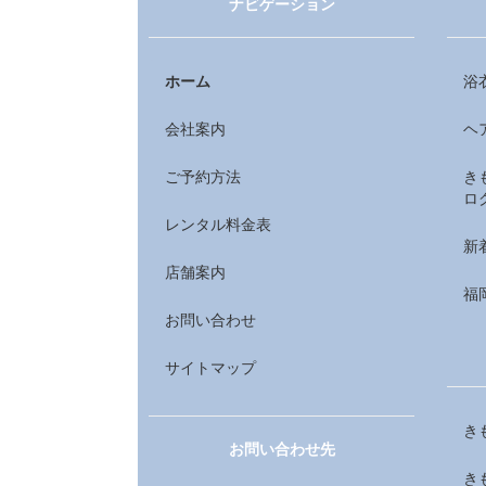
ナビゲーション
ホーム
浴
会社案内
ヘ
ご予約方法
き
ロ
レンタル料金表
新
店舗案内
福
お問い合わせ
サイトマップ
き
お問い合わせ先
き