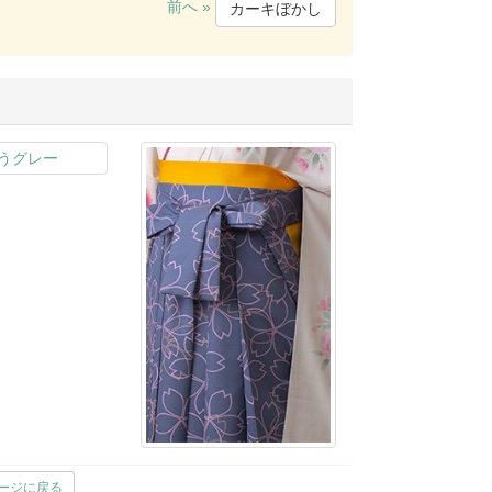
前へ »
カーキぼかし
ージに戻る