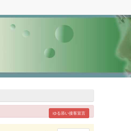
ゆる添い接客宣言