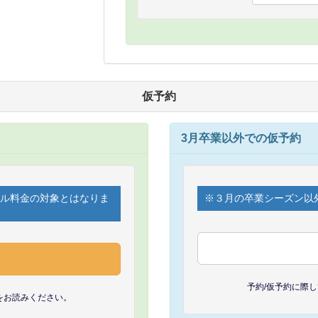
仮予約
3月卒業以外での仮予約
セル料金の対象とはなりま
※３月の卒業シーズン以
予約/仮予約に際
をお読みください。