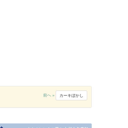
前へ »
カーキぼかし