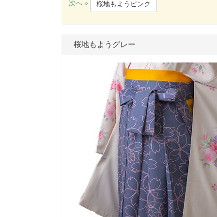
次へ »
桜地もようピンク
桜地もようグレー