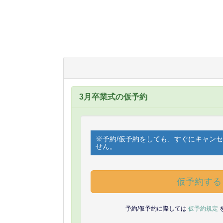
3月卒業式の仮予約
※予約/仮予約をしても、すぐにキャン
せん。
仮予約する
予約/仮予約に際しては
仮予約規定