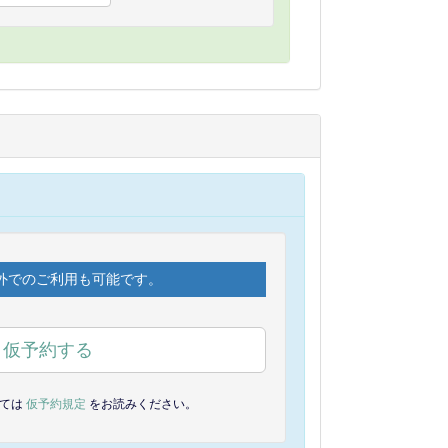
外でのご利用も可能です。
仮予約する
しては
仮予約規定
をお読みください。