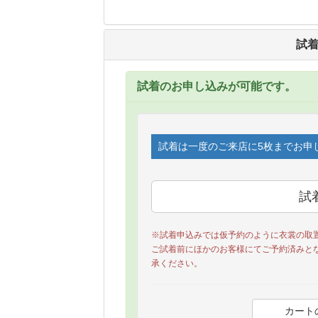
試
試着のお申し込みが可能です。
試着は一度のご来店に5枚までお申
※試着申込みでは仮予約のように衣裳の取
ご試着前にほかのお客様にてご予約済みと
承ください。