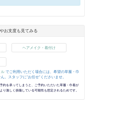
やお支度も見てみる
ヘアメイク・着付け
タル
でご利用いただく場合には、希望の草履・巾
ん。スタッフに”お任せ”くださいませ。
予約を承ってしまうと、ご予約いただいた草履・巾着が
より激しく損傷している可能性も想定されるためです。