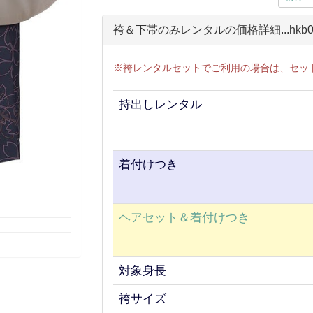
袴＆下帯のみレンタルの価格詳細...hkb0
※袴レンタルセットでご利用の場合は、セッ
持出しレンタル
着付けつき
ヘアセット＆着付けつき
対象身長
袴サイズ