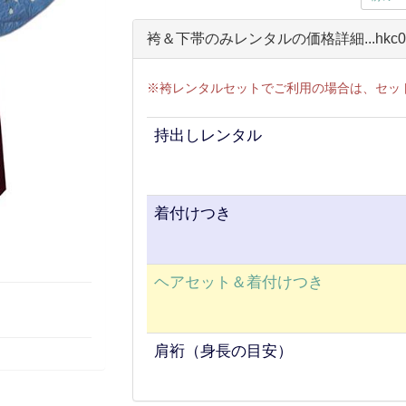
袴＆下帯のみレンタルの価格詳細...hkc0
※袴レンタルセットでご利用の場合は、セッ
持出しレンタル
着付けつき
ヘアセット＆着付けつき
肩裄（身長の目安）