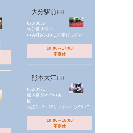
大分駅前FR
870-0035
大分県
大分市
中央町2-3-10 二八堂ビル3F-4
10:00～17:00
不定休
熊本大江FR
862-0971
熊本県
熊本市中央
区
大江2－3－22リッチハイツ90 1F
10:00～18:00
不定休