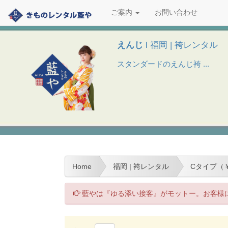
ご案内
お問い合わせ
えんじ
l 福岡 | 袴レンタル
スタンダードのえんじ袴 ...
Home
福岡 | 袴レンタル
Cタイプ（￥
藍やは『ゆる添い接客』がモットー。お客様