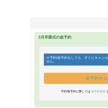
3月卒業式の仮予約
※予約/仮予約をしても、すぐにキャン
せん。
仮予約する
予約/仮予約に際しては
仮予約規定