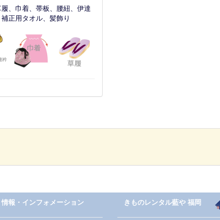
草履、巾着、帯板、腰紐、伊達
、補正用タオル、髪飾り
情報・インフォメーション
きものレンタル藍や 福岡