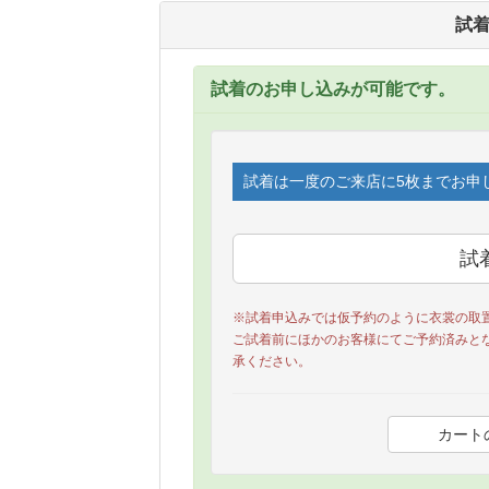
試
試着のお申し込みが可能です。
試着は一度のご来店に5枚までお申
※試着申込みでは仮予約のように衣裳の取
ご試着前にほかのお客様にてご予約済みと
承ください。