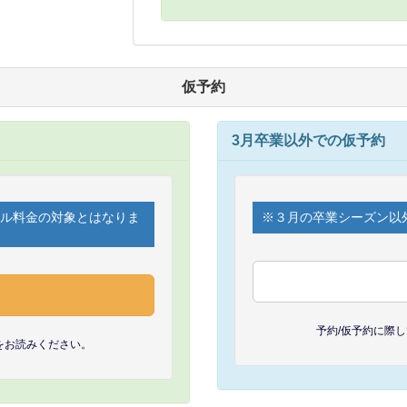
仮予約
3月卒業以外での仮予約
セル料金の対象とはなりま
※３月の卒業シーズン以
予約/仮予約に際
をお読みください。