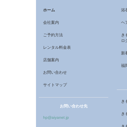
ホーム
浴
会社案内
ヘ
ご予約方法
き
ロ
レンタル料金表
新
店舗案内
福
お問い合わせ
サイトマップ
き
お問い合わせ先
き
hp@aiyanet.jp
き