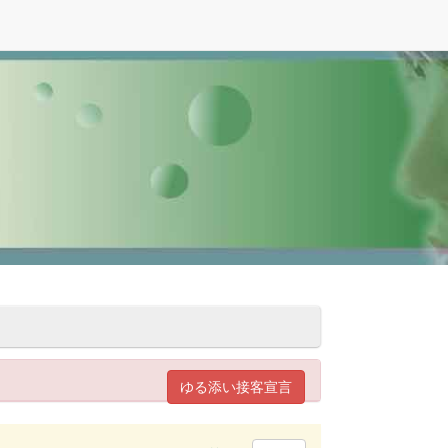
ゆる添い接客宣言