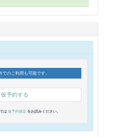
外でのご利用も可能です。
仮予約する
しては
仮予約規定
をお読みください。