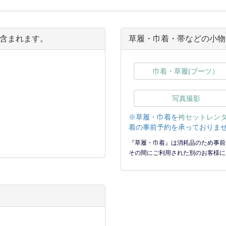
含まれます。
草履・巾着・帯などの小物
巾着・草履(ブーツ）
写真撮影
※草履・巾着を
袴セットレン
着の事前予約を承っておりませ
『草履・巾着』は消耗品のため事前
その間にご利用された別のお客様に