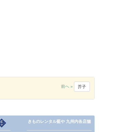
前へ »
芥子
きものレンタル藍や 九州内各店舗