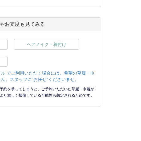
やお支度も見てみる
ヘアメイク・着付け
タル
でご利用いただく場合には、希望の草履・巾
ん。スタッフに”お任せ”くださいませ。
予約を承ってしまうと、ご予約いただいた草履・巾着が
より激しく損傷している可能性も想定されるためです。