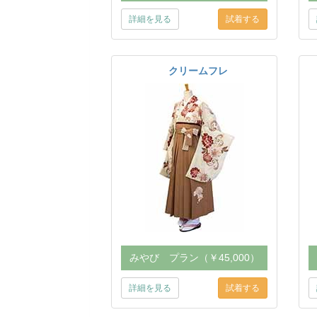
詳細を見る
クリームフレ
みやび プラン（￥45,000）
詳細を見る