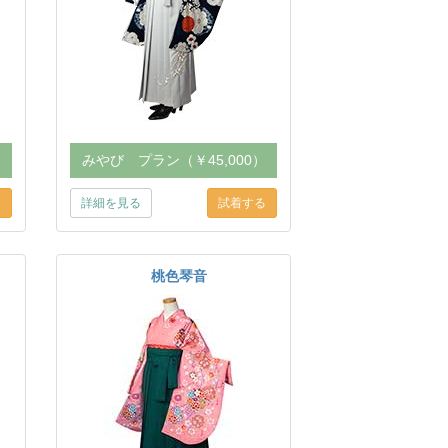
）
みやび プラン（￥45,000）
詳細を見る
桃色琴音