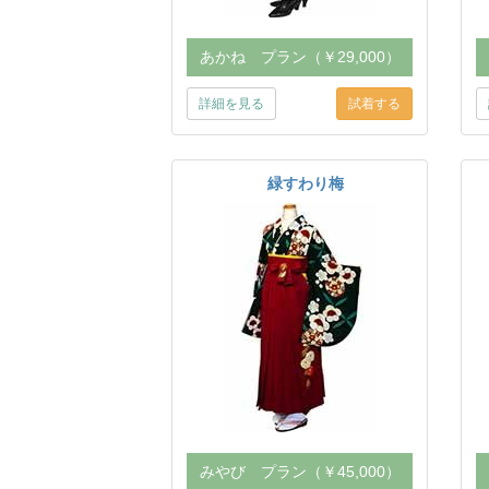
あかね プラン（￥29,000）
詳細を見る
緑すわり梅
みやび プラン（￥45,000）