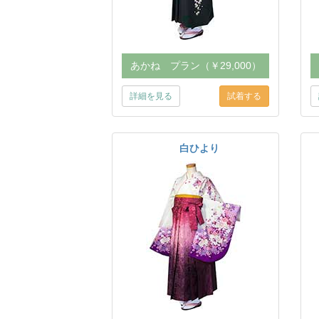
あかね プラン（￥29,000）
詳細を見る
白ひより