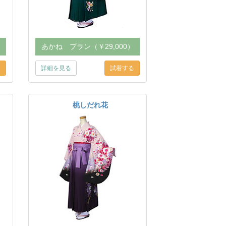
）
あかね プラン（￥29,000）
詳細を見る
桃しだれ花