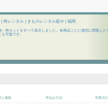
岡 | 袴レンタル | きものレンタル藍や | 福岡
物・袴セットをすべて表示しました。各商品ごとに個別に閲覧した
とも可能です。
類と価格
申込み方法
卒業式