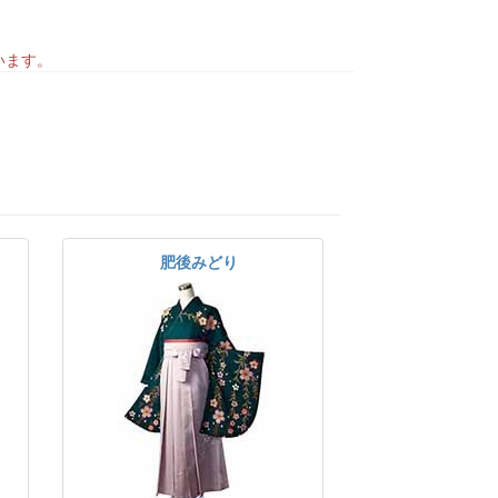
います。
肥後みどり