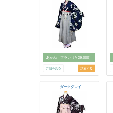
あかね プラン（￥29,000）
詳細を見る
ダークグレイ