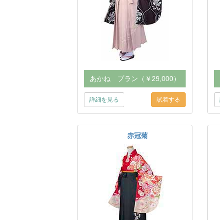
あかね プラン（￥29,000）
詳細を見る
赤冠菊