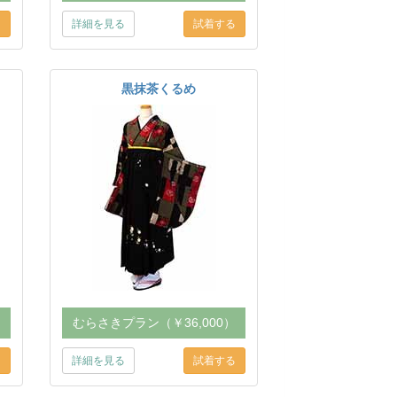
詳細を見る
黒抹茶くるめ
）
むらさきプラン（￥36,000）
詳細を見る