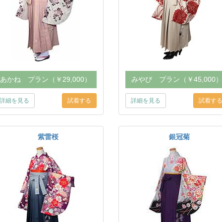
あかね プラン（￥29,000）
みやび プラン（￥45,000
詳細を見る
詳細を見る
紫雷桜
銀冠菊