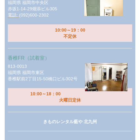
福岡県
福岡市中央区
赤坂1-14-29畑添ビル305
電話:
(092)600-2302
10:00～19：00
不定休
香椎FR（試着室）
813-0013
福岡県
福岡市東区
香椎駅前2丁目15-50橋口ビル302号
10:00～18：00
火曜日定休
きものレンタル藍や 北九州