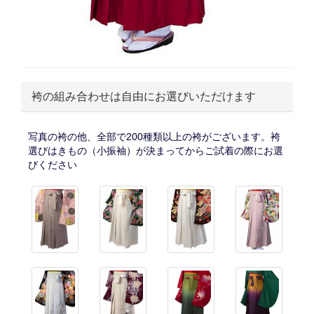
袴の組み合わせは自由にお選びいただけます
写真の袴の他、全部で200種類以上の袴がございます。袴
選びはきもの（小振袖）が決まってからご試着の際にお選
びください