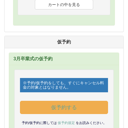
仮予約
3月卒業式の仮予約
※予約/仮予約をしても、すぐにキャンセル料
金の対象とはなりません。
仮予約する
予約/仮予約に際しては
仮予約規定
をお読みください。