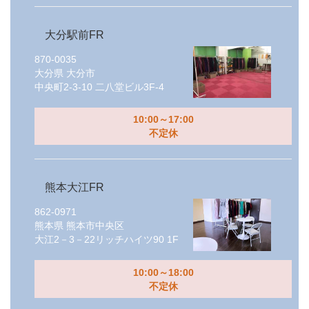
大分駅前FR
870-0035
大分県
大分市
中央町2-3-10 二八堂ビル3F-4
10:00～17:00
不定休
熊本大江FR
862-0971
熊本県
熊本市中央区
大江2－3－22リッチハイツ90 1F
10:00～18:00
不定休