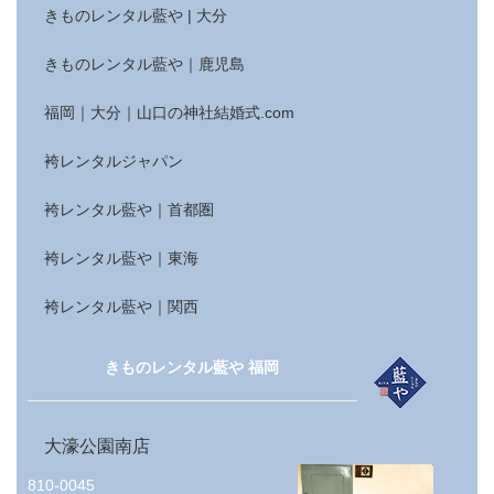
きものレンタル藍や | 大分
きものレンタル藍や｜鹿児島
福岡｜大分｜山口の神社結婚式.com
袴レンタルジャパン
袴レンタル藍や｜首都圏
袴レンタル藍や｜東海
袴レンタル藍や｜関西
きものレンタル藍や 福岡
大濠公園南店
810-0045