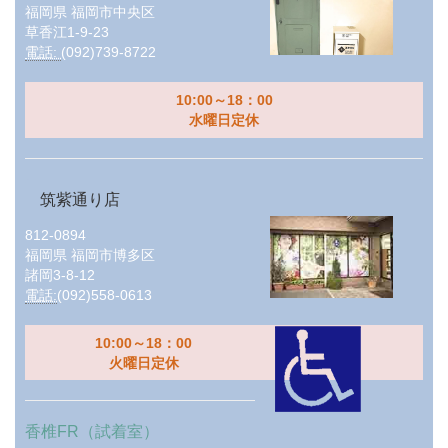
福岡県
福岡市中央区
草香江1-9-23
電話:
(092)739-8722
10:00～18：00
水曜日定休
筑紫通り店
812-0894
福岡県
福岡市博多区
諸岡3-8-12
電話:
(092)558-0613
10:00～18：00
火曜日定休
香椎FR（試着室）