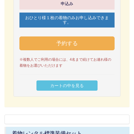
申込み
おひとり様１枚の着物のみお申し込みできま
す。
※複数人でご利用の場合には、4名まで続けてお連れ様の
着物をお選びいただけます
着物レンタル標準装備セット