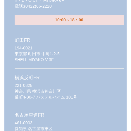
N・E・O CITY MITAKA 6F
電話:
(0422)66-2220
10:00～18：00
町田FR
194-0021
東京都
町田市 中町1-2-5
SHELL MIYAKO V 3F
横浜反町FR
221-0825
神奈川県
横浜市神奈川区
反町4-30-7 パステルハイム 101号
名古屋車道FR
461-0003
愛知県
名古屋市東区