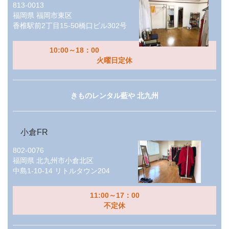
813-0013
福岡県
福岡市東区
香椎駅前2丁目15-50橋口ビル302号
10:00～18：00
火曜日定休
きものレンタル藍や 北九州
小倉FR
802-0076
福岡県
北九州市小倉北区
中島1-10-14 リトルタウン204
11:00～17：00
不定休