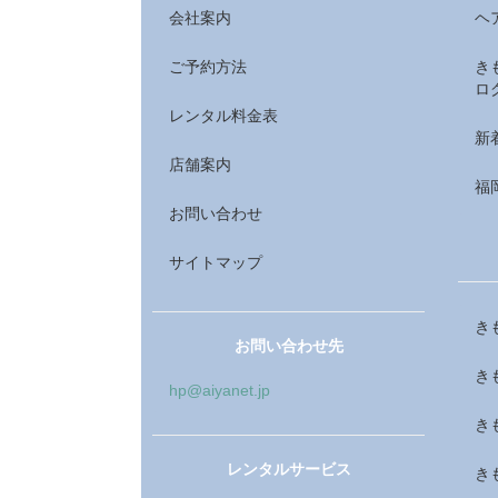
会社案内
ヘ
ご予約方法
き
ロ
レンタル料金表
新
店舗案内
福
お問い合わせ
サイトマップ
き
お問い合わせ先
き
hp@aiyanet.jp
き
レンタルサービス
き