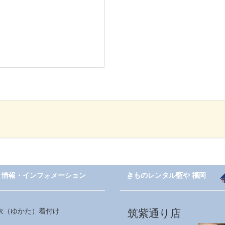
情報・インフォメーション
きものレンタル藍や 福岡
衣（ゆかた）着付け
筑紫通り店