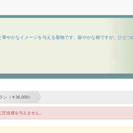
華やかなイメージを与える着物です。賑やかな柄ですが、ひとつひと
ン（￥36,000）
に圧迫感を与えません。