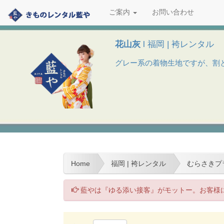
ご案内
お問い合わせ
花山灰
l 福岡 | 袴レンタル
グレー系の着物生地ですが、割と
Home
福岡 | 袴レンタル
むらさきプラ
藍やは『ゆる添い接客』がモットー。お客様