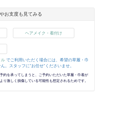
やお支度も見てみる
ヘアメイク・着付け
タル
でご利用いただく場合には、希望の草履・巾
ん。スタッフに”お任せ”くださいませ。
予約を承ってしまうと、ご予約いただいた草履・巾着が
より激しく損傷している可能性も想定されるためです。