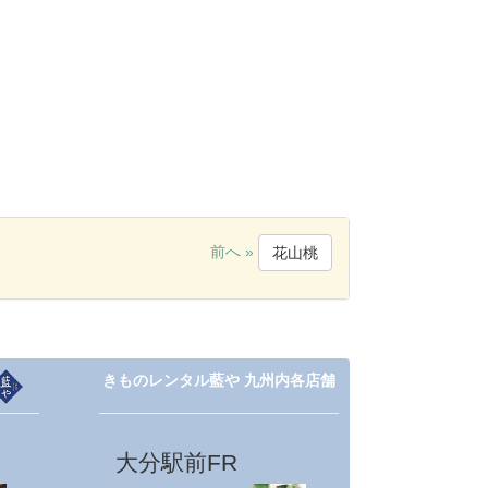
前へ »
花山桃
きものレンタル藍や 九州内各店舗
大分駅前FR