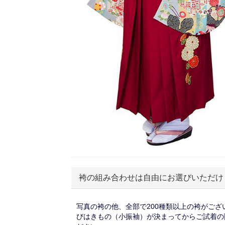
袴の組み合わせは自由にお選びいただけ
写真の袴の他、全部で200種類以上の袴がござ
びはきもの（小振袖）が決まってからご試着の