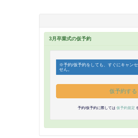
3月卒業式の仮予約
※予約/仮予約をしても、すぐにキャン
せん。
仮予約する
予約/仮予約に際しては
仮予約規定