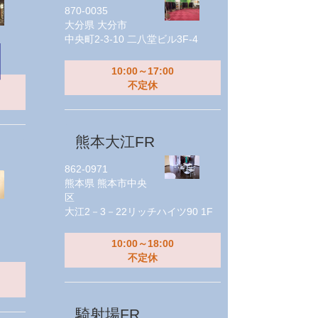
870-0035
大分県
大分市
中央町2-3-10 二八堂ビル3F-4
10:00～17:00
不定休
熊本大江FR
862-0971
熊本県
熊本市中央
区
大江2－3－22リッチハイツ90 1F
10:00～18:00
不定休
騎射場FR