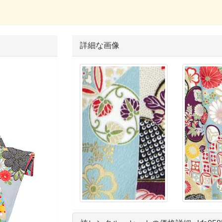
詳細な画像