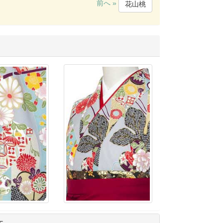
前へ »
花山桃