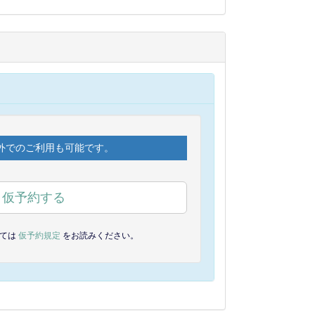
外でのご利用も可能です。
仮予約する
しては
仮予約規定
をお読みください。