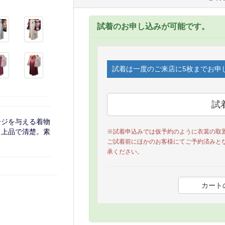
試着のお申し込みが可能です。
試着は一度のご来店に5枚までお申
ージを与える着物
も上品で清楚。素
※試着申込みでは仮予約のように衣裳の取
ご試着前にほかのお客様にてご予約済みと
承ください。