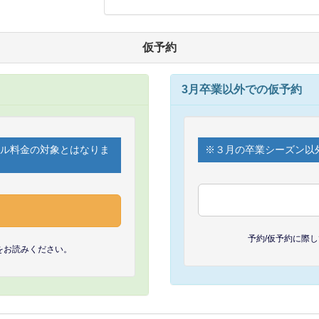
仮予約
3月卒業以外での仮予約
セル料金の対象とはなりま
※３月の卒業シーズン以
予約/仮予約に際
をお読みください。