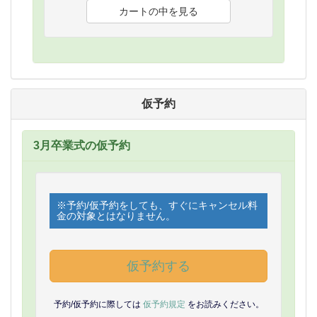
仮予約
3月卒業式の仮予約
※予約/仮予約をしても、すぐにキャンセル料
金の対象とはなりません。
仮予約する
予約/仮予約に際しては
仮予約規定
をお読みください。