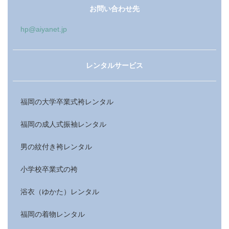
お問い合わせ先
hp@aiyanet.jp
レンタルサービス
福岡の大学卒業式袴レンタル
福岡の成人式振袖レンタル
男の紋付き袴レンタル
小学校卒業式の袴
浴衣（ゆかた）レンタル
福岡の着物レンタル