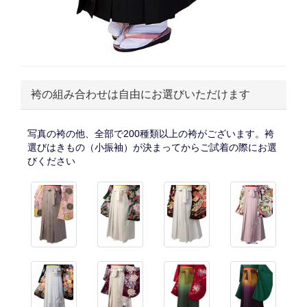
袴の組み合わせは自由にお選びいただけます
写真の袴の他、全部で200種類以上の袴がございます。袴
選びはきもの（小振袖）が決まってからご試着の際にお選
びください