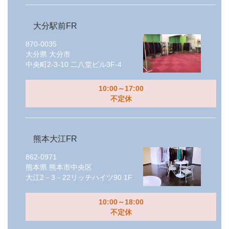
大分駅前FR
870-0035
大分県
大分市
中央町2-3-10 二八堂ビル3F-4
10:00～17:00
不定休
熊本大江FR
862-0971
熊本県
熊本市中央区
大江2－3－22リッチハイツ90 1F
10:00～18:00
不定休