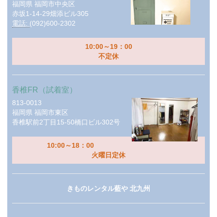
福岡県
福岡市中央区
赤坂1-14-29畑添ビル305
電話:
(092)600-2302
10:00～19：00
不定休
香椎FR（試着室）
813-0013
福岡県
福岡市東区
香椎駅前2丁目15-50橋口ビル302号
10:00～18：00
火曜日定休
きものレンタル藍や 北九州