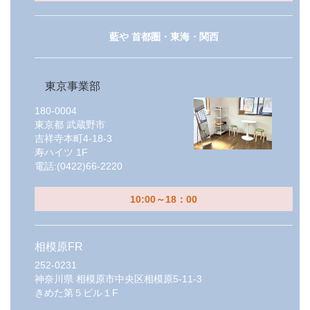
藍や 首都圏・東海・関西
東京事業部
180-0004
東京都
武蔵野市
吉祥寺本町4-18-3
寿ハイツ 1F
電話:
(0422)66-2220
10:00～18：00
相模原FR
252-0231
神奈川県
相模原市中央区相模原5-11-3
きめた第５ビル１F