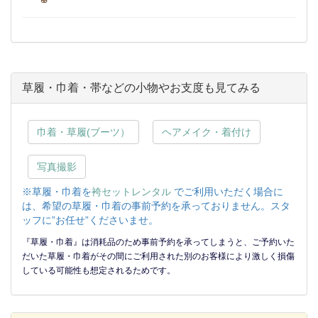
草履・巾着・帯などの小物やお支度も見てみる
巾着・草履(ブーツ）
ヘアメイク・着付け
写真撮影
※草履・巾着を
袴セットレンタル
でご利用いただく場合に
は、希望の草履・巾着の事前予約を承っておりません。スタ
ッフに”お任せ”くださいませ。
『草履・巾着』は消耗品のため事前予約を承ってしまうと、ご予約いた
だいた草履・巾着がその間にご利用された別のお客様により激しく損傷
している可能性も想定されるためです。