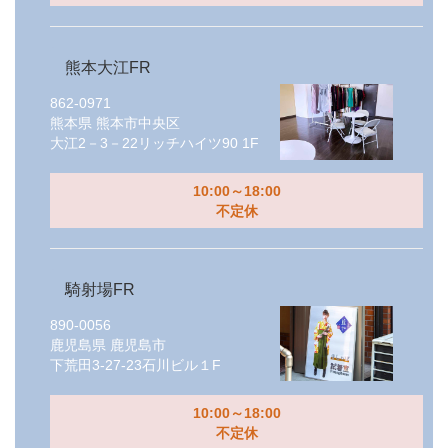
熊本大江FR
862-0971
熊本県
熊本市中央区
大江2－3－22リッチハイツ90 1F
10:00～18:00
不定休
騎射場FR
890-0056
鹿児島県
鹿児島市
下荒田3-27-23石川ビル１F
10:00～18:00
不定休