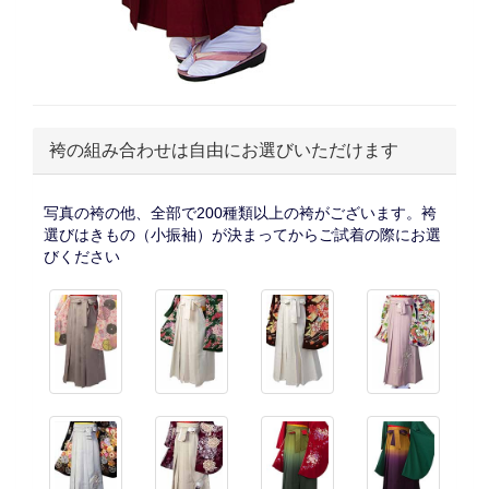
袴の組み合わせは自由にお選びいただけます
写真の袴の他、全部で200種類以上の袴がございます。袴
選びはきもの（小振袖）が決まってからご試着の際にお選
びください