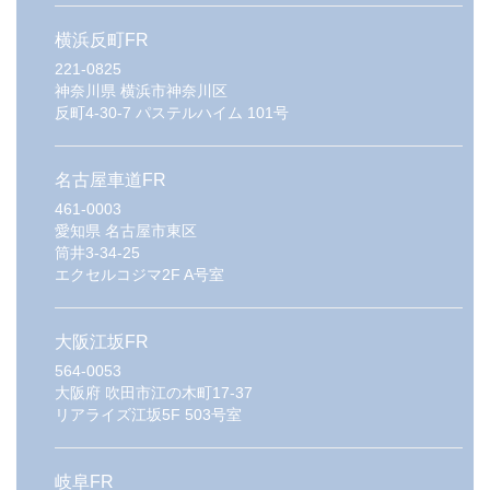
横浜反町FR
221-0825
神奈川県
横浜市神奈川区
反町4-30-7 パステルハイム 101号
名古屋車道FR
461-0003
愛知県
名古屋市東区
筒井3-34-25
エクセルコジマ2F A号室
大阪江坂FR
564-0053
大阪府
吹田市江の木町17-37
リアライズ江坂5F 503号室
岐阜FR