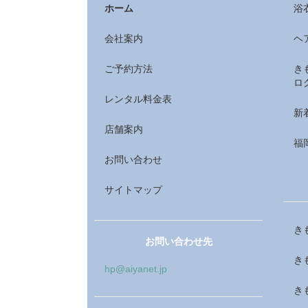
ホーム
浴
会社案内
ヘ
ご予約方法
き
ロ
レンタル料金表
新
店舗案内
福
お問い合わせ
サイトマップ
き
お問い合わせ先
き
hp@aiyanet.jp
き