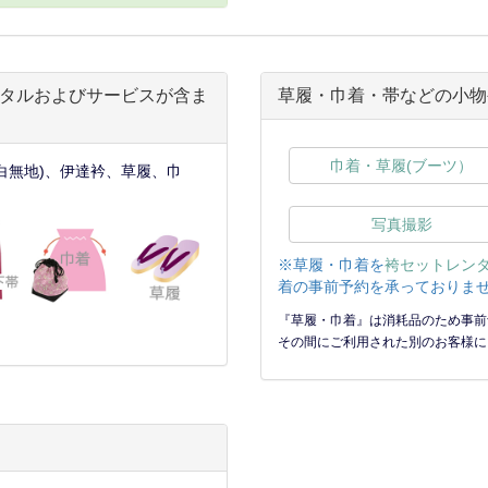
タルおよびサービスが含ま
草履・巾着・帯などの小物
巾着・草履(ブーツ）
白無地)、伊達衿、草履、巾
写真撮影
※草履・巾着を
袴セットレン
着の事前予約を承っておりませ
『草履・巾着』は消耗品のため事前
その間にご利用された別のお客様に