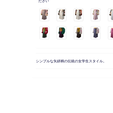
ださい
シンプルな矢絣柄の伝統の女学生スタイル。