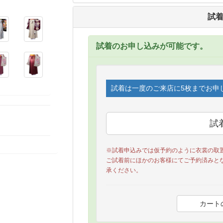
試
試着のお申し込みが可能です。
試着は一度のご来店に5枚までお申
※試着申込みでは仮予約のように衣裳の取
ご試着前にほかのお客様にてご予約済みと
承ください。