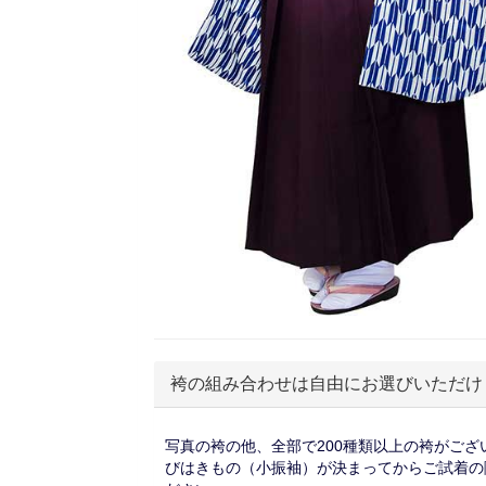
袴の組み合わせは自由にお選びいただけ
写真の袴の他、全部で200種類以上の袴がござ
びはきもの（小振袖）が決まってからご試着の