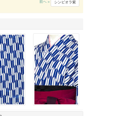
前へ »
シンビオラ紫