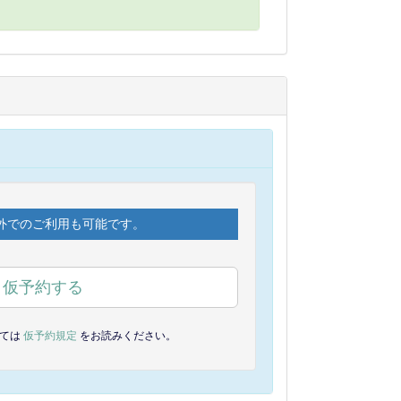
外でのご利用も可能です。
仮予約する
しては
仮予約規定
をお読みください。