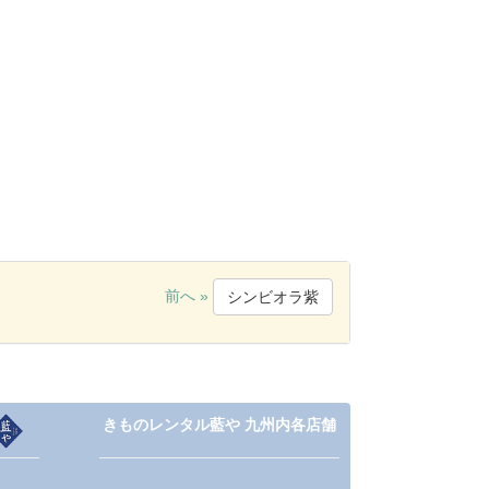
前へ »
シンビオラ紫
きものレンタル藍や 九州内各店舗