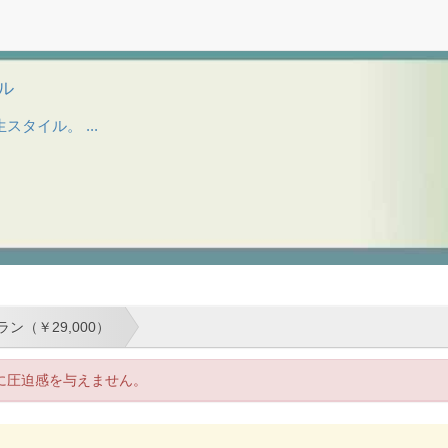
タル
タイル。 ...
ン（￥29,000）
に圧迫感を与えません。