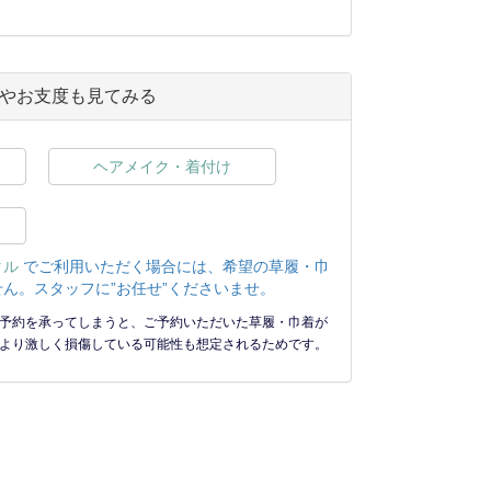
やお支度も見てみる
ヘアメイク・着付け
タル
でご利用いただく場合には、希望の草履・巾
ん。スタッフに”お任せ”くださいませ。
予約を承ってしまうと、ご予約いただいた草履・巾着が
より激しく損傷している可能性も想定されるためです。