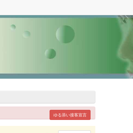
ゆる添い接客宣言