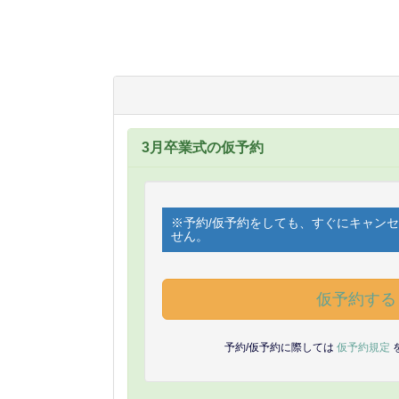
3月卒業式の仮予約
※予約/仮予約をしても、すぐにキャン
せん。
仮予約する
予約/仮予約に際しては
仮予約規定