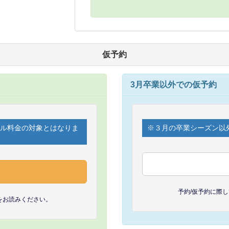
仮予約
3月卒業以外での仮予約
セル料金の対象とはなりま
※３月の卒業シーズン以
予約/仮予約に際
をお読みください。