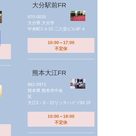
大分駅前FR
870-0035
大分県
大分市
中央町2-3-10 二八堂ビル3F-4
10:00～17:00
不定休
熊本大江FR
862-0971
熊本県
熊本市中央
区
大江2－3－22リッチハイツ90 1F
10:00～18:00
不定休