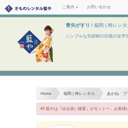
ご案内
お問い合わせ
青矢がすり
l 福岡 | 袴レン
シンプルな矢絣柄の伝統の女学生ス
Home
福岡 | 袴レンタル
あかね プラ
藍やは『ゆる添い接客』がモットー。お客様