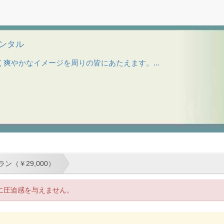
袴レンタル
爽やかなイメージを周りの皆にあたえます。...
ン（￥29,000）
に圧迫感を与えません。