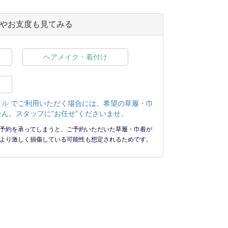
やお支度も見てみる
ヘアメイク・着付け
タル
でご利用いただく場合には、希望の草履・巾
ん。スタッフに”お任せ”くださいませ。
予約を承ってしまうと、ご予約いただいた草履・巾着が
より激しく損傷している可能性も想定されるためです。