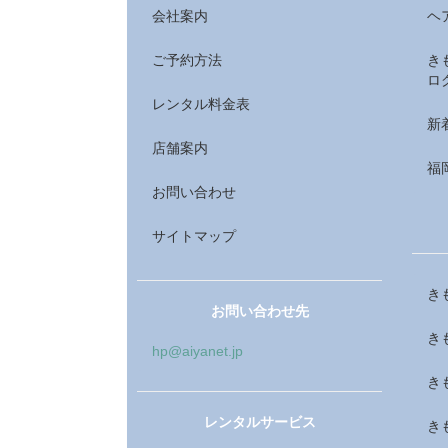
会社案内
ヘ
ご予約方法
き
ロ
レンタル料金表
新
店舗案内
福
お問い合わせ
サイトマップ
き
お問い合わせ先
き
hp@aiyanet.jp
き
レンタルサービス
き