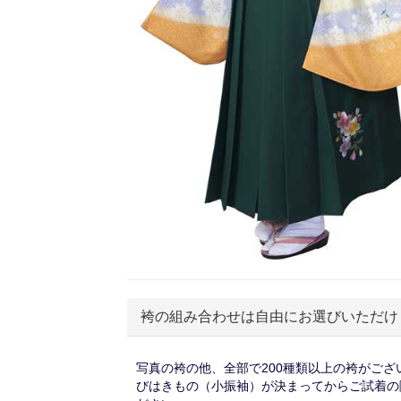
袴の組み合わせは自由にお選びいただけ
写真の袴の他、全部で200種類以上の袴がござ
びはきもの（小振袖）が決まってからご試着の