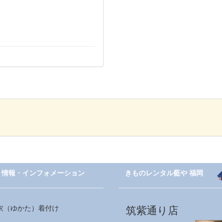
情報・インフォメーション
きものレンタル藍や 福岡
衣（ゆかた）着付け
筑紫通り店