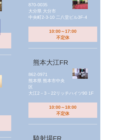
870-0035
大分県
大分市
中央町2-3-10 二八堂ビル3F-4
10:00～17:00
不定休
熊本大江FR
862-0971
熊本県
熊本市中央
区
大江2－3－22リッチハイツ90 1F
10:00～18:00
不定休
騎射場FR