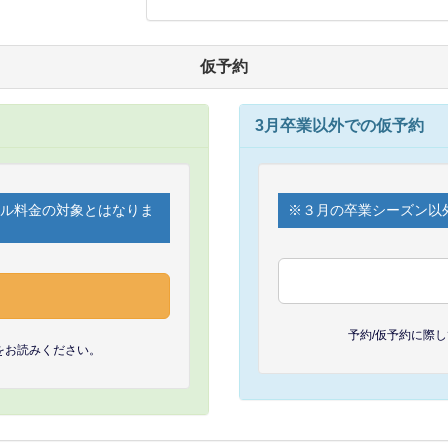
仮予約
3月卒業以外での仮予約
セル料金の対象とはなりま
※３月の卒業シーズン以
予約/仮予約に際
をお読みください。