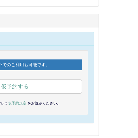
外でのご利用も可能です。
仮予約する
しては
仮予約規定
をお読みください。