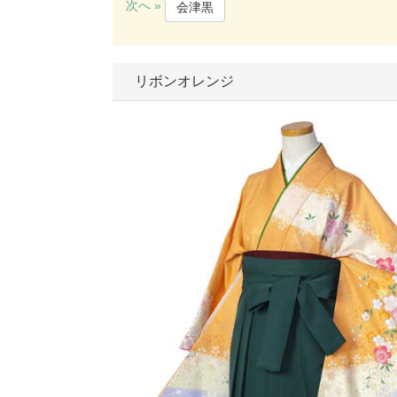
次へ »
会津黒
リボンオレンジ