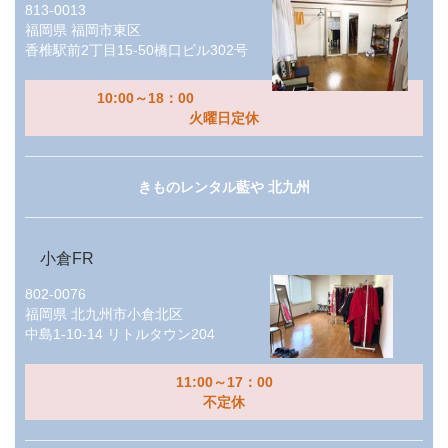
813-0013
福岡県
福岡市東区
香椎駅前2丁目15-50橋口ビル302号
10:00～18：00
火曜日定休
きものレンタル藍や 北九州
小倉FR
802-0076
福岡県
北九州市小倉北区
中島1-10-14 リトルタウン204
11:00～17：00
不定休