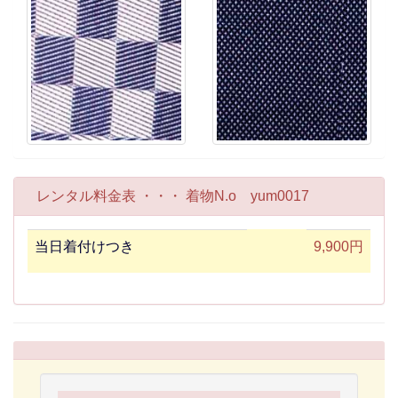
レンタル料金表 ・・・ 着物N.o yum0017
当日着付けつき
9,900円