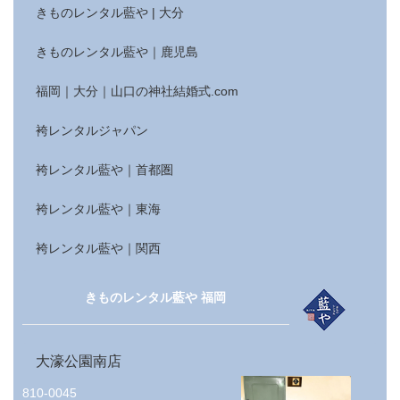
きものレンタル藍や | 大分
きものレンタル藍や｜鹿児島
福岡｜大分｜山口の神社結婚式.com
袴レンタルジャパン
袴レンタル藍や｜首都圏
袴レンタル藍や｜東海
袴レンタル藍や｜関西
きものレンタル藍や 福岡
大濠公園南店
810-0045