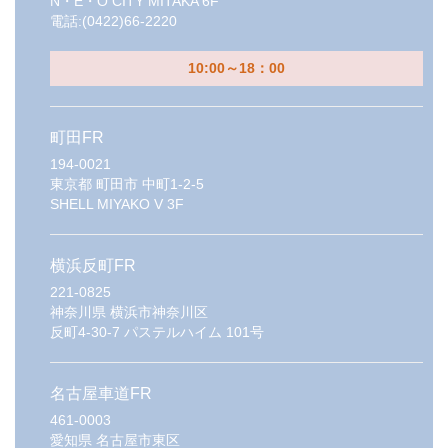
N・E・O CITY MITAKA 6F
電話:
(0422)66-2220
10:00～18：00
町田FR
194-0021
東京都
町田市 中町1-2-5
SHELL MIYAKO V 3F
横浜反町FR
221-0825
神奈川県
横浜市神奈川区
反町4-30-7 パステルハイム 101号
名古屋車道FR
461-0003
愛知県
名古屋市東区