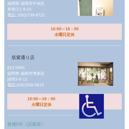
福岡県
福岡市中央区
草香江1-9-23
電話:
(092)739-8722
10:00～18：00
水曜日定休
筑紫通り店
812-0894
福岡県
福岡市博多区
諸岡3-8-12
電話:
(092)558-0613
10:00～18：00
火曜日定休
香椎FR（試着室）