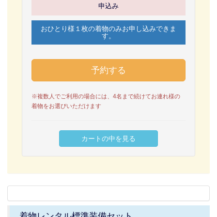
申込み
おひとり様１枚の着物のみお申し込みできま
す。
※複数人でご利用の場合には、4名まで続けてお連れ様の
着物をお選びいただけます
着物レンタル標準装備セット