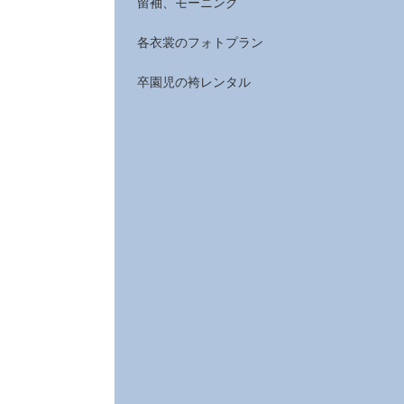
留袖、モーニング
各衣裳のフォトプラン
卒園児の袴レンタル