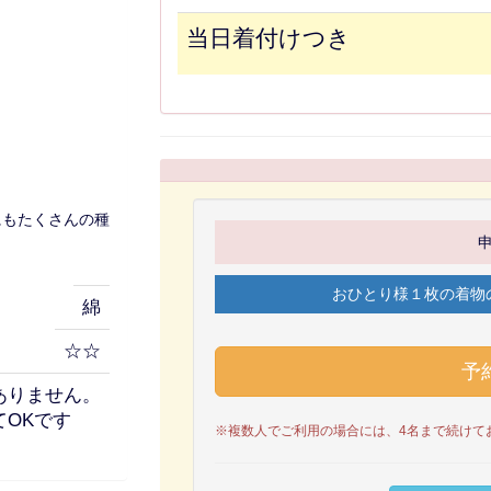
当日着付けつき
にもたくさんの種
おひとり様１枚の着物
綿
☆☆
ありません。
OKです
※複数人でご利用の場合には、4名まで続けて