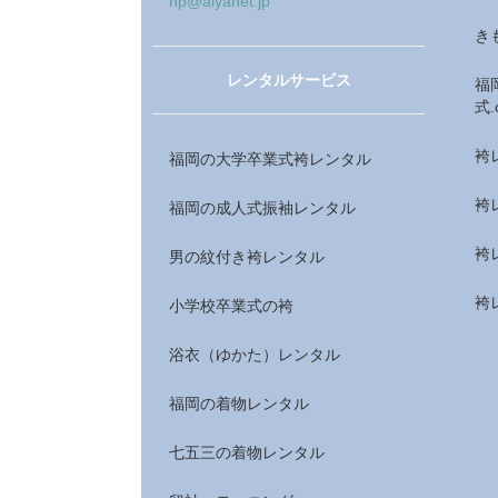
hp@aiyanet.jp
き
レンタルサービス
福
式.
袴
福岡の大学卒業式袴レンタル
袴
福岡の成人式振袖レンタル
袴
男の紋付き袴レンタル
袴
小学校卒業式の袴
浴衣（ゆかた）レンタル
福岡の着物レンタル
七五三の着物レンタル