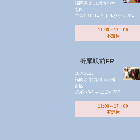
福岡県
北九州市小倉
北区
中島1-10-14 リトルタウン204
11:00～17：00
不定休
折尾駅前FR
807-0825
福岡県
北九州市八幡
西区
折尾4-8-1 井上ビル302
11:00～17：00
不定休