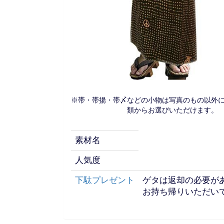
※帯・帯揚・帯〆などの小物は写真のもの以外
類からお選びいただけます。
素材名
人気度
下駄プレゼント
ゲタは返却の必要が
お持ち帰りいただいて