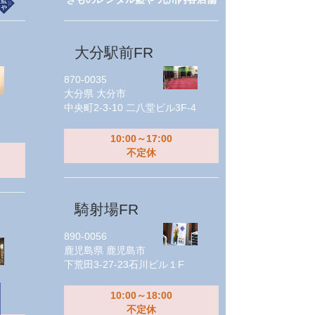
大分駅前FR
870-0035
大分県
大分市
中央町2-3-10 二八堂ビル3F-4
10:00～17:00
不定休
騎射場FR
890-0056
鹿児島県
鹿児島市
下荒田3-27-23石川ビル１F
10:00～18:00
不定休