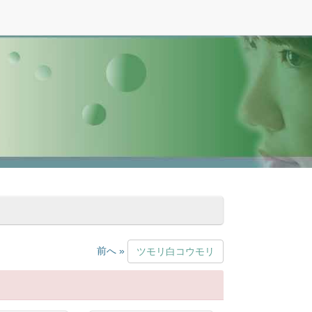
前へ »
ツモリ白コウモリ