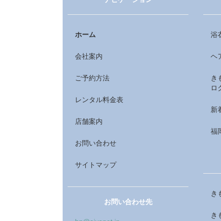
ホーム
浴
会社案内
ヘ
ご予約方法
き
ロ
レンタル料金表
新
店舗案内
福
お問い合わせ
サイトマップ
き
お問い合わせ先
き