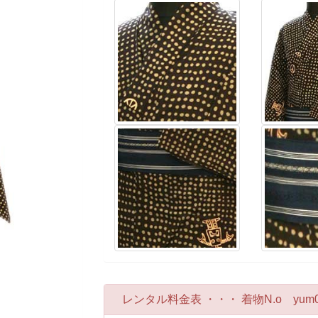
レンタル料金表 ・・・ 着物N.o yum0