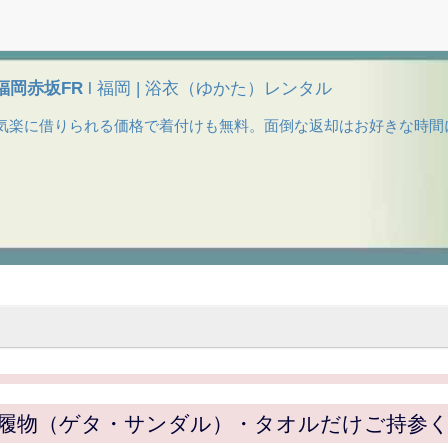
/福岡赤坂FR
l 福岡 | 浴衣（ゆかた）レンタル
。気楽に借りられる価格で着付けも無料。面倒な返却はお好きな時間
履物（ゲタ・サンダル）・タオルだけご持参