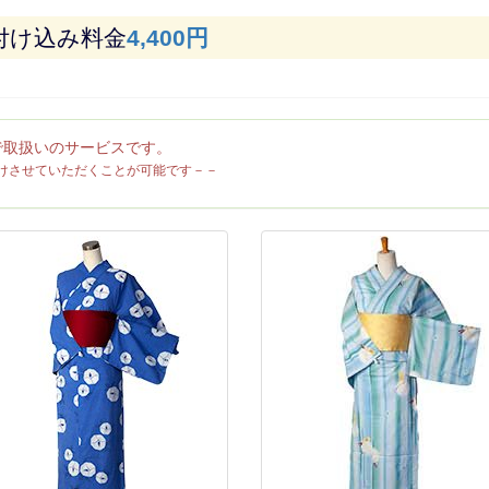
け込み料金
4,400円
で取扱いのサービスです。
けさせていただくことが可能です－－