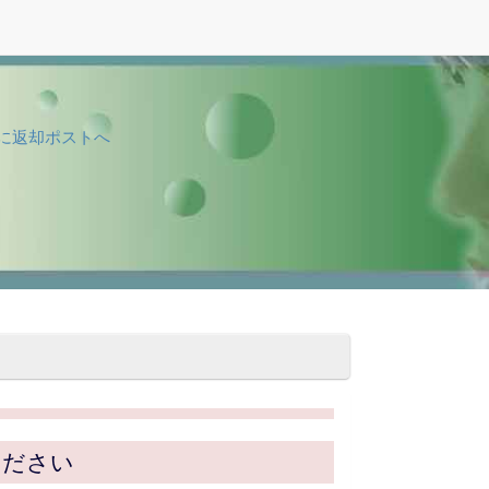
に返却ポストへ
ください