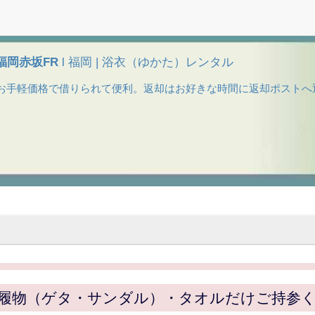
/福岡赤坂FR
l 福岡 | 浴衣（ゆかた）レンタル
。お手軽価格で借りられて便利。返却はお好きな時間に返却ポストへ
履物（ゲタ・サンダル）・タオルだけご持参