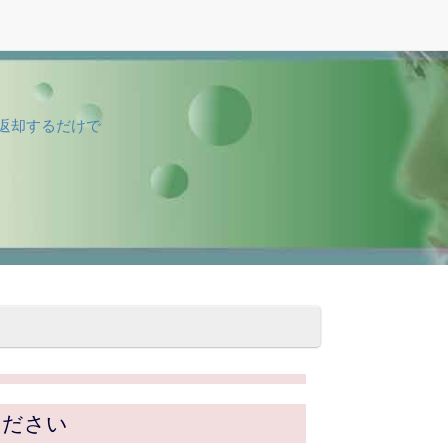
返却するだけで
ください