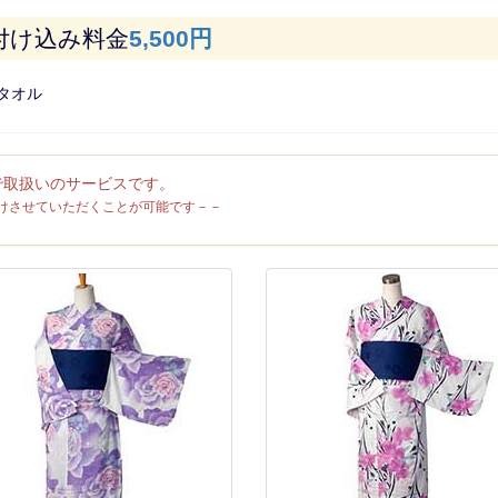
け込み料金
5,500円
タオル
で取扱いのサービスです。
けさせていただくことが可能です－－