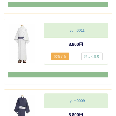
yum0011
8,800円
詳しく見る
yum0009
8,800円