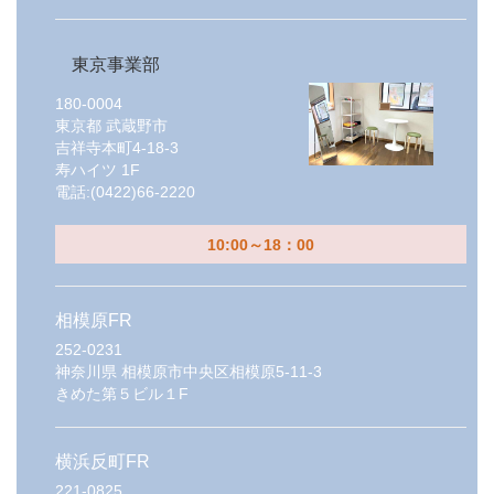
東京事業部
180-0004
東京都
武蔵野市
吉祥寺本町4-18-3
寿ハイツ 1F
電話:
(0422)66-2220
10:00～18：00
相模原FR
252-0231
神奈川県
相模原市中央区相模原5-11-3
きめた第５ビル１F
横浜反町FR
221-0825