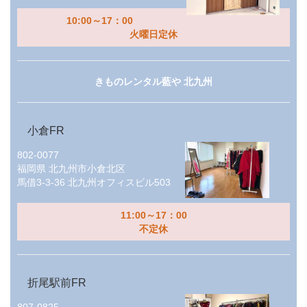
10:00～17：00
火曜日定休
きものレンタル藍や 北九州
小倉FR
802-0077
福岡県
北九州市小倉北区
馬借3-3-36 北九州オフィスビル503
11:00～17：00
不定休
折尾駅前FR