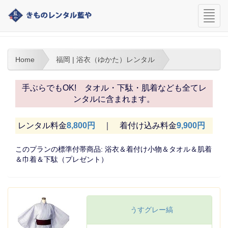
navi
福岡 | 浴衣（ゆかた）レンタル
Home
福岡 | 浴衣（ゆかた）レンタル
手ぶらでもOK! タオル・下駄・肌着なども全てレ
ンタルに含まれます。
レンタル料金
8,800円
｜ 着付け込み料金
9,900円
このプランの標準付帯商品: 浴衣＆着付け小物＆タオル＆肌着
＆巾着＆下駄（プレゼント）
うすグレー縞