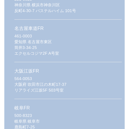
神奈川県
横浜市神奈川区
反町4-30-7 パステルハイム 101号
名古屋車道FR
461-0003
愛知県
名古屋市東区
筒井3-34-25
エクセルコジマ2F A号室
大阪江坂FR
564-0053
大阪府
吹田市江の木町17-37
リアライズ江坂5F 503号室
岐阜FR
500-8323
岐阜県
岐阜市
鹿島町7-25