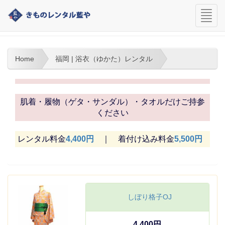
navi
福岡 | 浴衣（ゆかた）レンタル
Home
福岡 | 浴衣（ゆかた）レンタル
肌着・履物（ゲタ・サンダル）・タオルだけご持参
ください
レンタル料金
4,400円
｜ 着付け込み料金
5,500円
しぼり格子OJ
4,400円