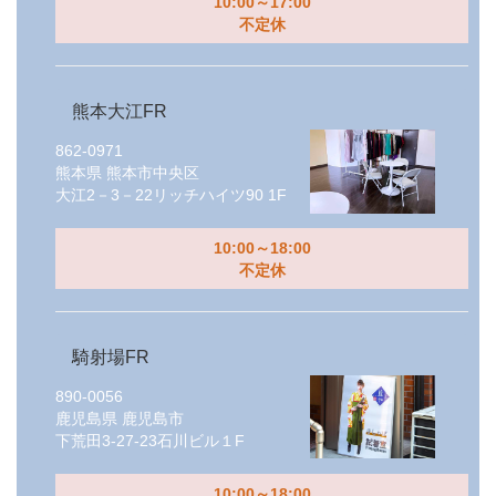
10:00～17:00
不定休
熊本大江FR
862-0971
熊本県
熊本市中央区
大江2－3－22リッチハイツ90 1F
10:00～18:00
不定休
騎射場FR
890-0056
鹿児島県
鹿児島市
下荒田3-27-23石川ビル１F
10:00～18:00