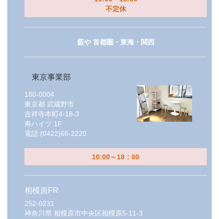
不定休
藍や 首都圏・東海・関西
東京事業部
180-0004
東京都
武蔵野市
吉祥寺本町4-18-3
寿ハイツ 1F
電話:
(0422)66-2220
10:00～18：00
相模原FR
252-0231
神奈川県
相模原市中央区相模原5-11-3