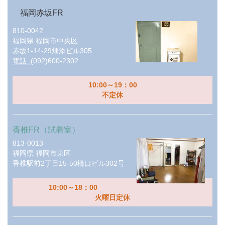
福岡赤坂FR
810-0042
福岡県
福岡市中央区
赤坂1-14-29畑添ビル305
電話:
(092)600-2302
10:00～19：00
不定休
香椎FR（試着室）
813-0013
福岡県
福岡市東区
香椎駅前2丁目15-50橋口ビル302号
10:00～18：00
火曜日定休