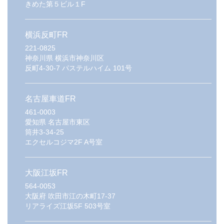
きめた第５ビル１F
横浜反町FR
221-0825
神奈川県
横浜市神奈川区
反町4-30-7 パステルハイム 101号
名古屋車道FR
461-0003
愛知県
名古屋市東区
筒井3-34-25
エクセルコジマ2F A号室
大阪江坂FR
564-0053
大阪府
吹田市江の木町17-37
リアライズ江坂5F 503号室