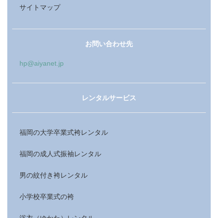
サイトマップ
お問い合わせ先
hp@aiyanet.jp
レンタルサービス
福岡の大学卒業式袴レンタル
福岡の成人式振袖レンタル
男の紋付き袴レンタル
小学校卒業式の袴
浴衣（ゆかた）レンタル