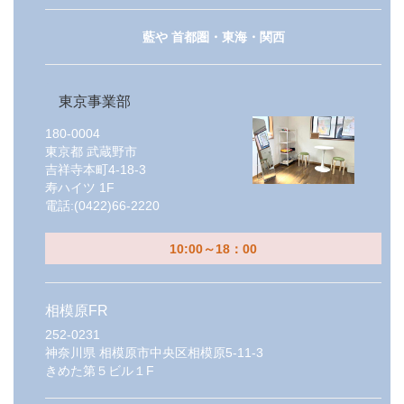
藍や 首都圏・東海・関西
東京事業部
180-0004
東京都
武蔵野市
吉祥寺本町4-18-3
寿ハイツ 1F
電話:
(0422)66-2220
10:00～18：00
相模原FR
252-0231
神奈川県
相模原市中央区相模原5-11-3
きめた第５ビル１F