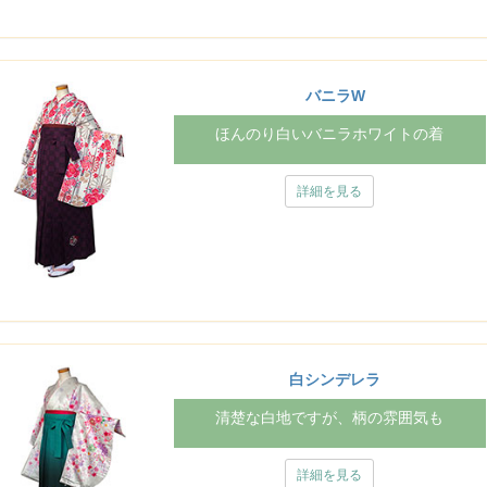
バニラW
ほんのり白いバニラホワイトの着
詳細を見る
白シンデレラ
清楚な白地ですが、柄の雰囲気も
詳細を見る