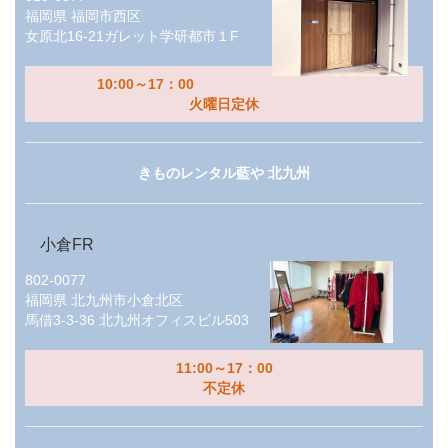
福岡県
福岡市西区
女原北16-21ガレット学研都市１F
10:00～17：00
火曜日定休
きものレンタル藍や 北九州
小倉FR
802-0077
福岡県
北九州市小倉北区
馬借3-3-36 北九州オフィスビル503
11:00～17：00
不定休