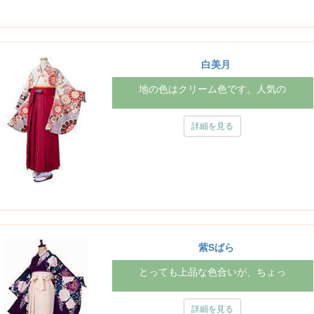
白美月
地の色はクリーム色です。人気の
詳細を見る
紫Sばら
とっても上品な色合いが、ちょっ
詳細を見る