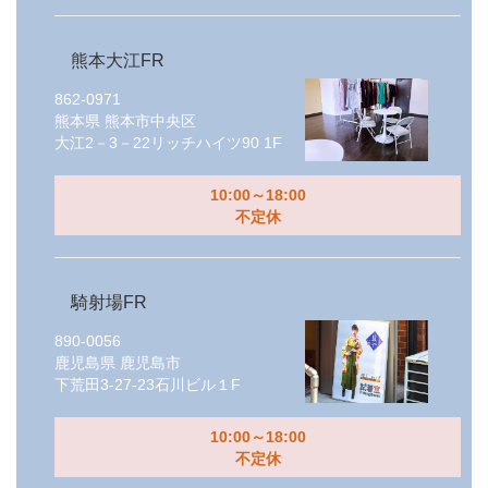
熊本大江FR
862-0971
熊本県
熊本市中央区
大江2－3－22リッチハイツ90 1F
10:00～18:00
不定休
騎射場FR
890-0056
鹿児島県
鹿児島市
下荒田3-27-23石川ビル１F
10:00～18:00
不定休