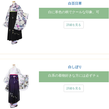
白百日草
白に寒色の柄でクールな印象。可
詳細を見る
白しぼり
白系の着物好きな方には必ずチェ
詳細を見る