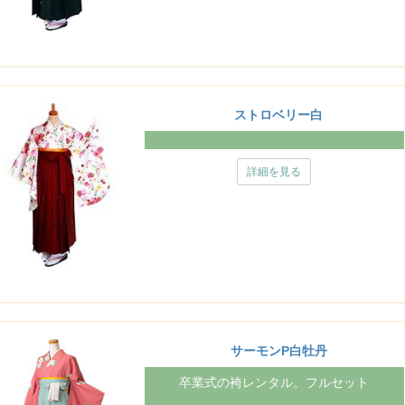
ストロベリー白
詳細を見る
サーモンP白牡丹
卒業式の袴レンタル。フルセット