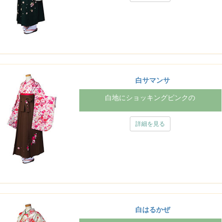
白サマンサ
白地にショッキングピンクの
詳細を見る
白はるかぜ