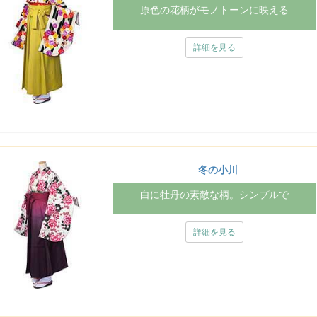
原色の花柄がモノトーンに映える
詳細を見る
冬の小川
白に牡丹の素敵な柄。シンプルで
詳細を見る