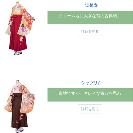
淡菊寿
クリーム地に大きな菊の古典柄。
詳細を見る
シャブリ白
白地ですが、キレイな古典を思わ
詳細を見る