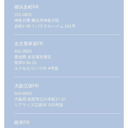
横浜反町FR
221-0825
神奈川県
横浜市神奈川区
反町4-30-7 パステルハイム 101号
名古屋車道FR
461-0003
愛知県
名古屋市東区
筒井3-34-25
エクセルコジマ2F A号室
大阪江坂FR
564-0053
大阪府
吹田市江の木町17-37
リアライズ江坂5F 503号室
岐阜FR