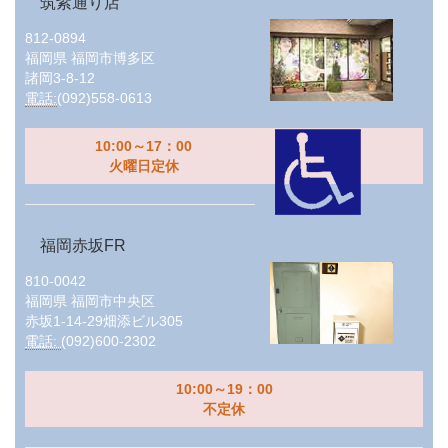
筑紫通り店
812-0894
福岡県
福岡市博多区
諸岡3-8-12
電話:
(092)558-0613
10:00～17：00
火曜日定休
福岡赤坂FR
810-0042
福岡県
福岡市中央区
赤坂1-14-29畑添ビル305
電話:
(092)600-2302
10:00～19：00
不定休