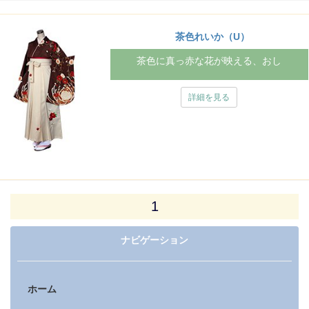
茶色れいか（U）
茶色に真っ赤な花が映える、おし
詳細を見る
1
ナビゲーション
ホーム