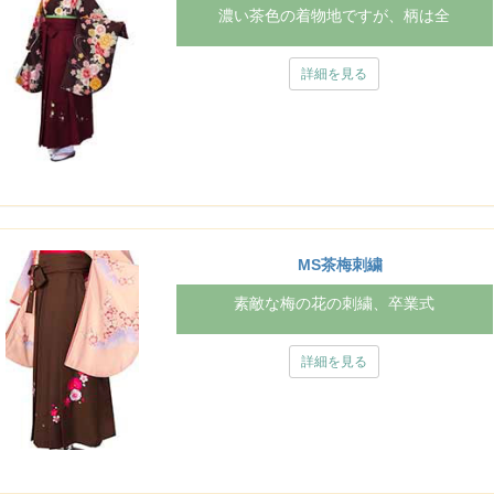
濃い茶色の着物地ですが、柄は全
詳細を見る
MS茶梅刺繍
素敵な梅の花の刺繍、卒業式
詳細を見る