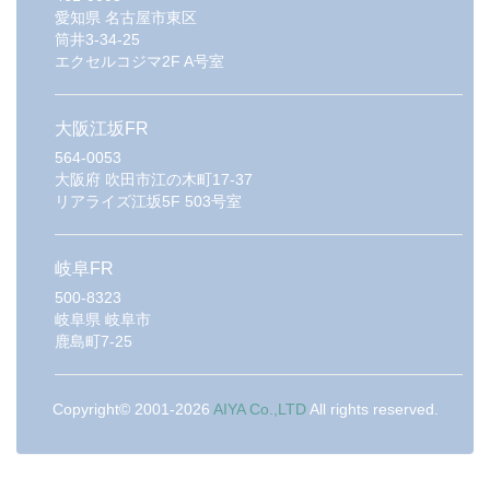
愛知県
名古屋市東区
筒井3-34-25
エクセルコジマ2F A号室
大阪江坂FR
564-0053
大阪府
吹田市江の木町17-37
リアライズ江坂5F 503号室
岐阜FR
500-8323
岐阜県
岐阜市
鹿島町7-25
Copyright© 2001-2026
AIYA Co.,LTD
All rights reserved.