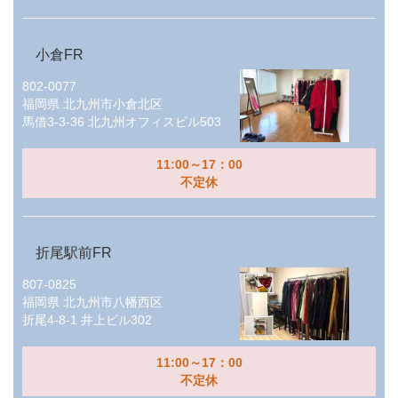
小倉FR
802-0077
福岡県
北九州市小倉北区
馬借3-3-36 北九州オフィスビル503
11:00～17：00
不定休
折尾駅前FR
807-0825
福岡県
北九州市八幡西区
折尾4-8-1 井上ビル302
11:00～17：00
不定休