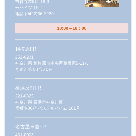
吉祥寺本町4-18-3
寿ハイツ 1F
電話:
(0422)66-2220
10:00～18：00
相模原FR
252-0231
神奈川県
相模原市中央区相模原5-11-3
きめた第５ビル１F
横浜反町FR
221-0825
神奈川県
横浜市神奈川区
反町4-30-7 パステルハイム 101号
名古屋車道FR
461-0003