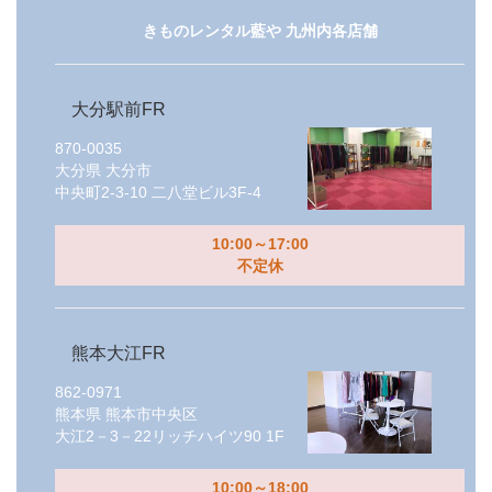
きものレンタル藍や 九州内各店舗
大分駅前FR
870-0035
大分県
大分市
中央町2-3-10 二八堂ビル3F-4
10:00～17:00
不定休
熊本大江FR
862-0971
熊本県
熊本市中央区
大江2－3－22リッチハイツ90 1F
10:00～18:00