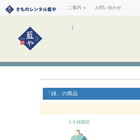
ご案内
お問い合わせ
l
「緑」の商品
うす緑開花