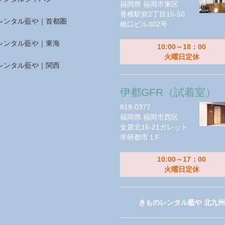
福岡県
福岡市東区
香椎駅前2丁目15-50
レンタル藍や｜首都圏
橋口ビル302号
レンタル藍や｜東海
10:00～18：00
火曜日定休
レンタル藍や｜関西
伊都GFR（試着室）
819-0377
福岡県
福岡市西区
女原北16-21ガレット
学研都市１F
10:00～17：00
火曜日定休
きものレンタル藍や 北九州