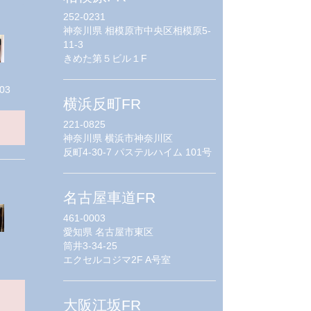
252-0231
神奈川県
相模原市中央区相模原5-
11-3
きめた第５ビル１F
03
横浜反町FR
221-0825
神奈川県
横浜市神奈川区
反町4-30-7 パステルハイム 101号
名古屋車道FR
461-0003
愛知県
名古屋市東区
筒井3-34-25
エクセルコジマ2F A号室
大阪江坂FR