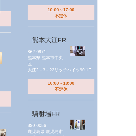
10:00～17:00
不定休
熊本大江FR
862-0971
熊本県
熊本市中央
区
大江2－3－22リッチハイツ90 1F
10:00～18:00
不定休
騎射場FR
890-0056
鹿児島県
鹿児島市