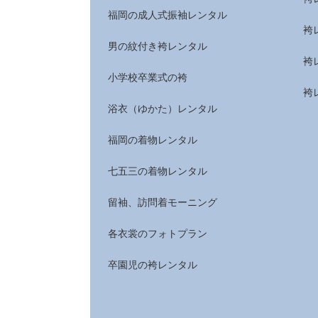
福岡の成人式振袖レンタル
袴
男の紋付き袴レンタル
袴
小学校卒業式の袴
袴
浴衣（ゆかた）レンタル
福岡の着物レンタル
七五三の着物レンタル
留袖、訪問着モーニング
各衣裳のフォトプラン
卒園児の袴レンタル