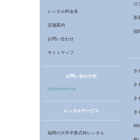
ロ
レンタル料金表
新
店舗案内
福
お問い合わせ
サイトマップ
き
お問い合わせ先
き
hp@aiyanet.jp
き
レンタルサービス
き
神
福岡の大学卒業式袴レンタル
袴