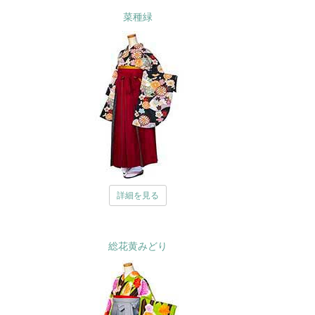
菜種緑
詳細を見る
総花黄みどり