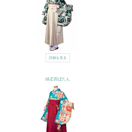
詳細を見る
緑疋田ぼたん