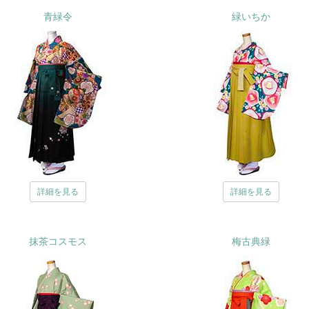
青緑令
緑いちか
詳細を見る
詳細を見る
抹茶コスモス
梅古典緑