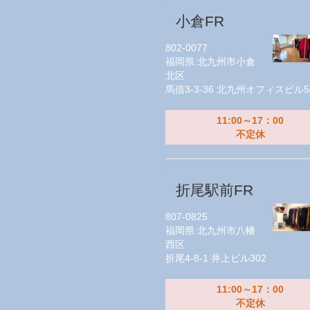
小倉FR
802-0077
福岡県
北九州市小倉
北区
馬借3-3-36 北九州オフィスビル5
11:00～17：00
不定休
折尾駅前FR
807-0825
福岡県
北九州市八幡
西区
折尾4-8-1 井上ビル302
11:00～17：00
不定休