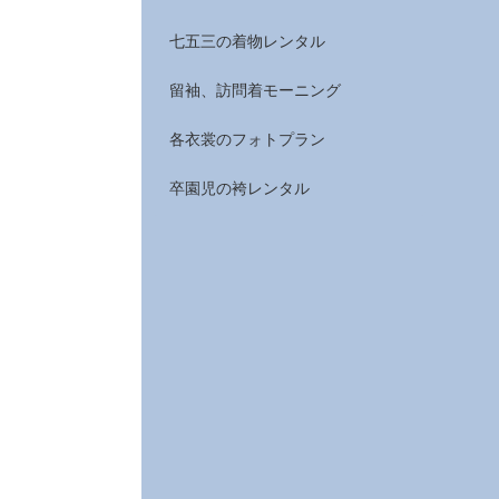
七五三の着物レンタル
留袖、訪問着モーニング
各衣裳のフォトプラン
卒園児の袴レンタル