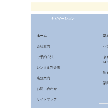
ナビゲーション
ホーム
浴
会社案内
ヘ
ご予約方法
き
ロ
レンタル料金表
新
店舗案内
福
お問い合わせ
サイトマップ