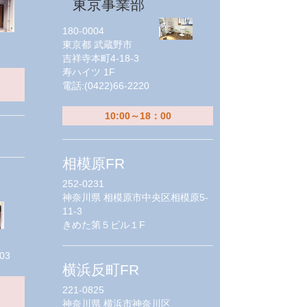
東京事業部
180-0004
東京都
武蔵野市
吉祥寺本町4-18-3
寿ハイツ 1F
電話:
(0422)66-2220
10:00～18：00
相模原FR
252-0231
神奈川県
相模原市中央区相模原5-
11-3
きめた第５ビル１F
03
横浜反町FR
221-0825
神奈川県
横浜市神奈川区