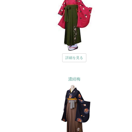
詳細を見る
濃紺梅