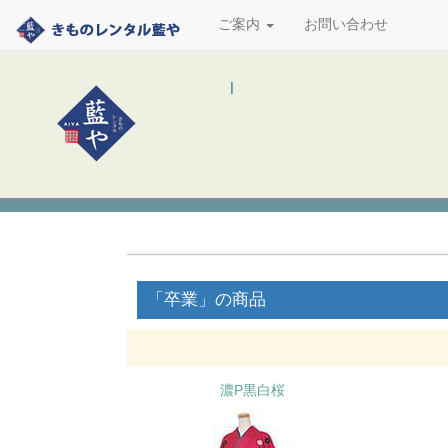
ご案内
お問い合わせ
l
「卒業」の商品
濃P黒白桜