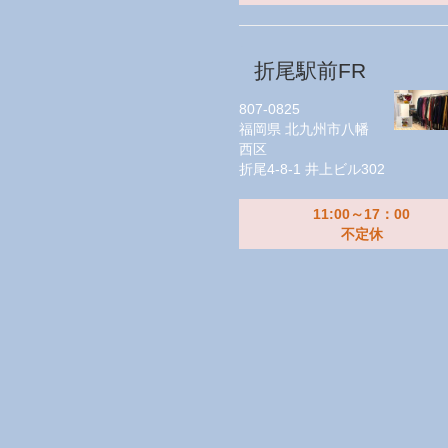
折尾駅前FR
807-0825
福岡県
北九州市八幡
西区
折尾4-8-1 井上ビル302
11:00～17：00
不定休