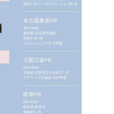
反町4-30-7 パステルハイム 101号
名古屋車道FR
461-0003
愛知県
名古屋市東区
筒井3-34-25
エクセルコジマ2F A号室
大阪江坂FR
564-0053
大阪府
吹田市江の木町17-37
リアライズ江坂5F 503号室
岐阜FR
500-8323
岐阜県
岐阜市
鹿島町7-25