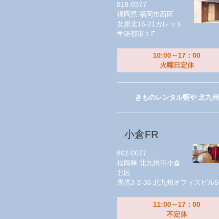
819-0377
福岡県
福岡市西区
女原北16-21ガレット
学研都市１F
10:00～17：00
火曜日定休
きものレンタル藍や 北九州
小倉FR
802-0077
福岡県
北九州市小倉
北区
馬借3-3-36 北九州オフィスビル5
11:00～17：00
不定休