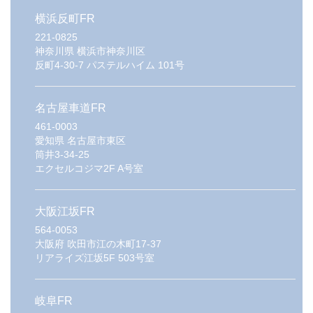
横浜反町FR
221-0825
神奈川県
横浜市神奈川区
反町4-30-7 パステルハイム 101号
名古屋車道FR
461-0003
愛知県
名古屋市東区
筒井3-34-25
エクセルコジマ2F A号室
大阪江坂FR
564-0053
大阪府
吹田市江の木町17-37
リアライズ江坂5F 503号室
岐阜FR