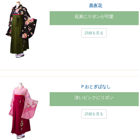
黒夜花
花束にリボンが可愛
詳細を見る
Ｐおとぎばなし
淡いピンクにリボン
詳細を見る