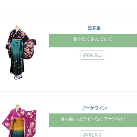
黒花束
柄がたくさんでとて
詳細を見る
ブーケワイン
落ち着いたワイン色にブーケ柄が
詳細を見る