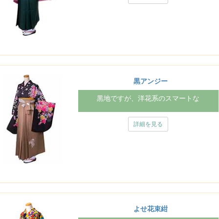
黒アンジー
黒地ですが、洋花系のスマートな
詳細を見る
よせ花束紺