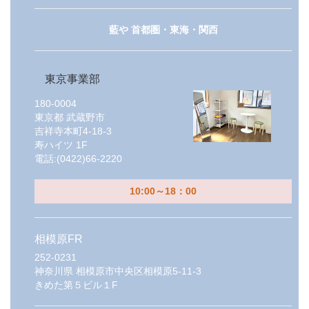
藍や 首都圏・東海・関西
東京事業部
180-0004
東京都
武蔵野市
吉祥寺本町4-18-3
寿ハイツ 1F
電話:
(0422)66-2220
10:00～18：00
相模原FR
252-0231
神奈川県
相模原市中央区相模原5-11-3
きめた第５ビル１F