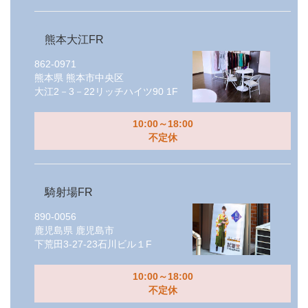
熊本大江FR
862-0971
熊本県
熊本市中央区
大江2－3－22リッチハイツ90 1F
10:00～18:00
不定休
騎射場FR
890-0056
鹿児島県
鹿児島市
下荒田3-27-23石川ビル１F
10:00～18:00
不定休