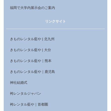
福岡で大学内展示会のご案内
リンクサイト
きものレンタル藍や | 北九州
きものレンタル藍や | 大分
きものレンタル藍や｜熊本
きものレンタル藍や｜鹿児島
神社結婚式
袴レンタルジャパン
袴レンタル藍や｜首都圏