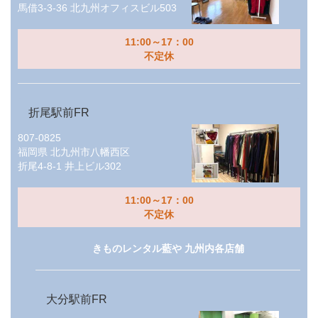
馬借3-3-36 北九州オフィスビル503
11:00～17：00
不定休
折尾駅前FR
807-0825
福岡県
北九州市八幡西区
折尾4-8-1 井上ビル302
11:00～17：00
不定休
きものレンタル藍や 九州内各店舗
大分駅前FR