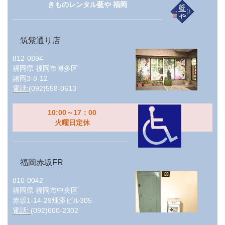
きものレンタル藍や 福岡
筑紫通り店
812-0894
福岡県
福岡市博多区
諸岡3-8-12
電話:
(092)558-0613
10:00～17：00
火曜日定休
福岡赤坂FR
810-0042
福岡県
福岡市中央区
赤坂1-14-29畑添ビル305
電話:
(092)600-2302