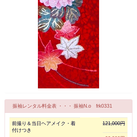
振袖レンタル料金表 ・・・ 振袖N.o frk0331
前撮り＆当日ヘアメイク・着
121,000円
付けつき