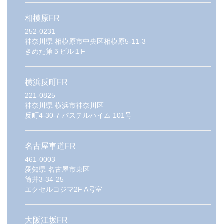
相模原FR
252-0231
神奈川県
相模原市中央区相模原5-11-3
きめた第５ビル１F
横浜反町FR
221-0825
神奈川県
横浜市神奈川区
反町4-30-7 パステルハイム 101号
名古屋車道FR
461-0003
愛知県
名古屋市東区
筒井3-34-25
エクセルコジマ2F A号室
大阪江坂FR