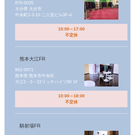
870-0035
大分県
大分市
中央町2-3-10 二八堂ビル3F-4
10:00～17:00
不定休
熊本大江FR
862-0971
熊本県
熊本市中央区
大江2－3－22リッチハイツ90 1F
10:00～18:00
不定休
騎射場FR