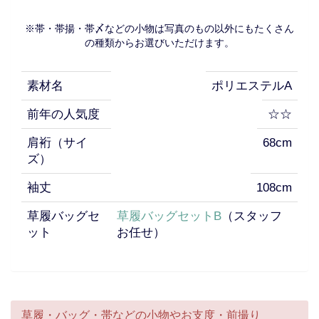
※帯・帯揚・帯〆などの小物は写真のもの以外にもたくさん
の種類からお選びいただけます。
素材名
ポリエステルA
前年の人気度
☆☆
肩裄（サイ
68cm
ズ）
袖丈
108cm
草履バッグセ
草履バッグセットB
（スタッフ
ット
お任せ）
草履・バッグ・帯などの小物やお支度・前撮り