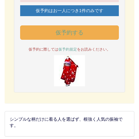
仮予約はお一人につき1件のみです
仮予約する
仮予約に際しては
仮予約規定
をお読みください。
シンプルな柄だけに着る人を選ばず、根強く人気の振袖で
す。