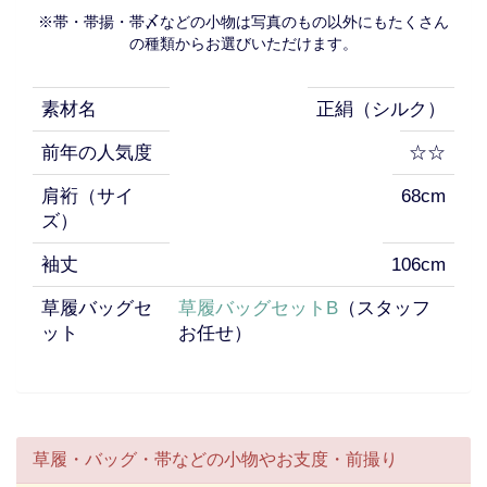
※帯・帯揚・帯〆などの小物は写真のもの以外にもたくさん
の種類からお選びいただけます。
素材名
正絹（シルク）
前年の人気度
☆☆
肩裄（サイ
68cm
ズ）
袖丈
106cm
草履バッグセ
草履バッグセットB
（スタッフ
ット
お任せ）
草履・バッグ・帯などの小物やお支度・前撮り