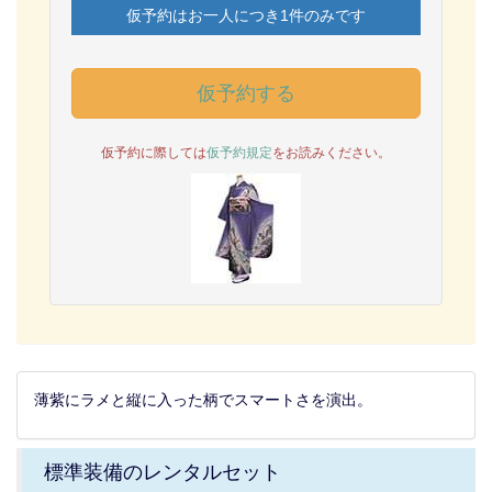
仮予約はお一人につき1件のみです
仮予約する
仮予約に際しては
仮予約規定
をお読みください。
薄紫にラメと縦に入った柄でスマートさを演出。
標準装備のレンタルセット