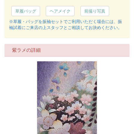
草履バッグ
ヘアメイク
前撮り写真
※草履・バッグを振袖セットでご利用いただく場合には、振
袖試着にご来店の上スタッフとご相談してお決めください。
紫ラメの詳細