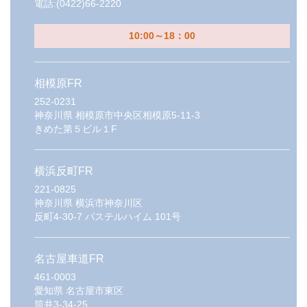
電話:
(0422)66-2220
10:00～18：00
相模原FR
252-0231
神奈川県
相模原市中央区相模原5-11-3
きめた第５ビル１F
横浜反町FR
221-0825
神奈川県
横浜市神奈川区
反町4-30-7 パステルハイム 101号
名古屋車道FR
461-0003
愛知県
名古屋市東区
筒井3-34-25