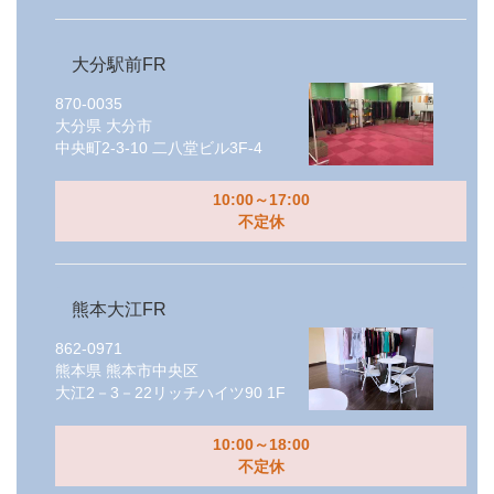
大分駅前FR
870-0035
大分県
大分市
中央町2-3-10 二八堂ビル3F-4
10:00～17:00
不定休
熊本大江FR
862-0971
熊本県
熊本市中央区
大江2－3－22リッチハイツ90 1F
10:00～18:00
不定休