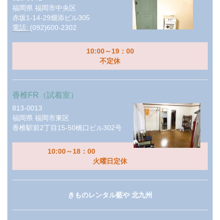
福岡県
福岡市中央区
赤坂1-14-29畑添ビル305
電話:
(092)600-2302
10:00～19：00
不定休
香椎FR（試着室）
813-0013
福岡県
福岡市東区
香椎駅前2丁目15-50橋口ビル302号
10:00～18：00
火曜日定休
きものレンタル藍や 北九州