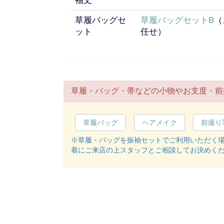
袖丈
草履バッグセ
草履バッグセットB
（
ット
任せ）
草履・バッグ・帯などの小物やお支度・前
草履バッグ
ヘアメイク
前撮り
※草履・バッグを振袖セットでご利用いただく
着にご来店の上スタッフとご相談してお決めく