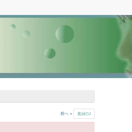
前へ »
黄緑OJ