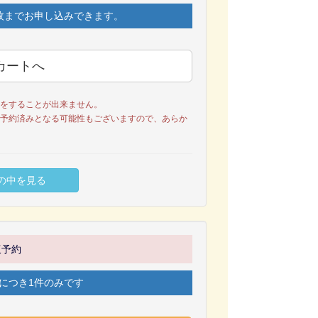
枚までお申し込みできます。
をすることが出来ません。
予約済みとなる可能性もございますので、あらか
仮予約
につき1件のみです