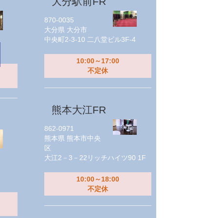
大分駅前FR
870-0035
大分県
大分市
中央町2-3-10 二八堂ビル3F-4
10:00～17:00
不定休
熊本大江FR
862-0971
熊本県
熊本市中央
区
大江2－3－22リッチハイツ90 1F
10:00～18:00
不定休