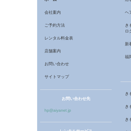
会社案内
ヘ
ご予約方法
き
ロ
レンタル料金表
新
店舗案内
福
お問い合わせ
サイトマップ
き
お問い合わせ先
き
hp@aiyanet.jp
き
レンタルサービス