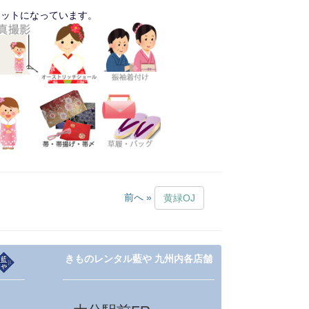
セットになっています。
前へ »
黄緑OJ
きものレンタル藍や 九州内各店舗