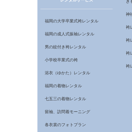
き
神
福岡の大学卒業式袴レンタル
袴
福岡の成人式振袖レンタル
袴
男の紋付き袴レンタル
袴
小学校卒業式の袴
袴
浴衣（ゆかた）レンタル
福岡の着物レンタル
七五三の着物レンタル
留袖、訪問着モーニング
各衣裳のフォトプラン