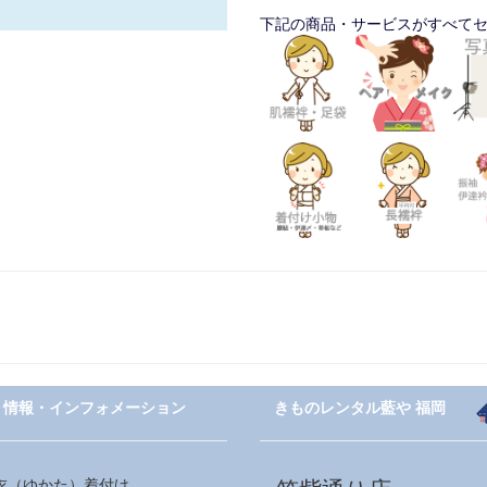
下記の商品・サービスがすべて
情報・インフォメーション
きものレンタル藍や 福岡
衣（ゆかた）着付け