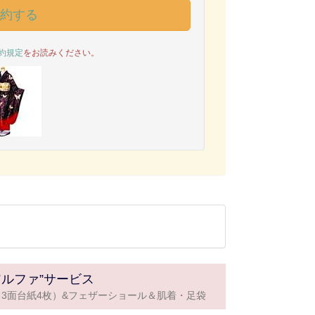
予約する
約規定
をお読みください。
アルファ”サービス
3面台紙4枚）&フェザーショール＆肌着・足袋