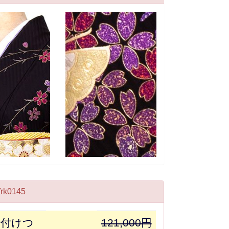
k0145
着付けつ
121,000円