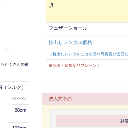
き
フェザーショール
持出しレンタル価格
※持出しレンタルには前撮り写真及び当日
にもたくさんの種
※肌着・足袋新品プレゼント
絹（シルク）
☆☆☆
成人式予約
68cm
試