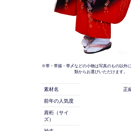
※帯・帯揚・帯〆などの小物は写真のもの以外
類からお選びいただけます。
素材名
正
前年の人気度
肩裄（サイ
ズ）