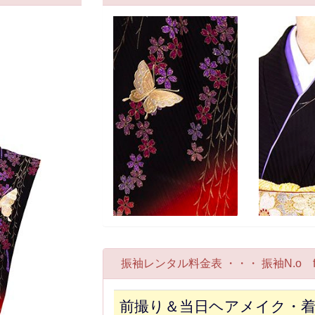
振袖レンタル料金表 ・・・ 振袖N.o fr
前撮り＆当日ヘアメイク・