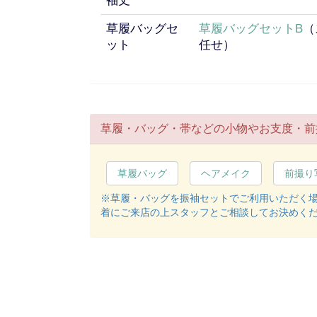
袖丈
草履バッグセ
草履バッグセットB
（
ット
任せ）
草履・バッグ・帯などの小物やお支度・前
草履バッグ
ヘアメイク
前撮り
※草履・バッグを振袖セットでご利用いただく
着にご来店の上スタッフとご相談してお決めく