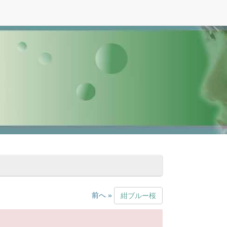
前へ »
紺ブルー桜