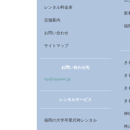
ロ
レンタル料金表
新
店舗案内
福
お問い合わせ
サイトマップ
き
お問い合わせ先
き
hp@aiyanet.jp
き
レンタルサービス
き
神
福岡の大学卒業式袴レンタル
袴