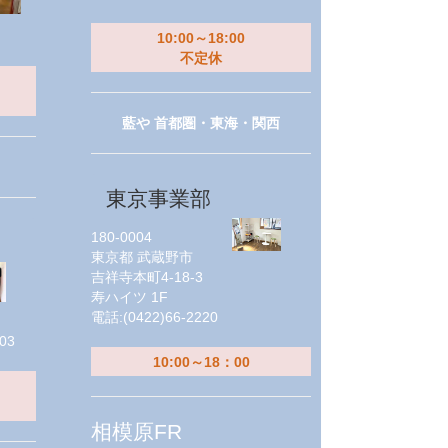
10:00～18:00
不定休
藍や 首都圏・東海・関西
東京事業部
180-0004
東京都
武蔵野市
吉祥寺本町4-18-3
寿ハイツ 1F
電話:
(0422)66-2220
03
10:00～18：00
相模原FR