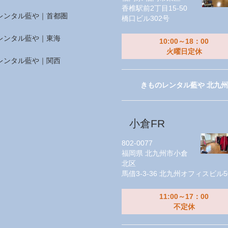
香椎駅前2丁目15-50
レンタル藍や｜首都圏
橋口ビル302号
レンタル藍や｜東海
10:00～18：00
火曜日定休
レンタル藍や｜関西
きものレンタル藍や 北九州
小倉FR
802-0077
福岡県
北九州市小倉
北区
馬借3-3-36 北九州オフィスビル5
11:00～17：00
不定休