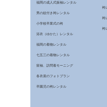
福岡の成人式振袖レンタル
袴
男の紋付き袴レンタル
袴
小学校卒業式の袴
袴
浴衣（ゆかた）レンタル
福岡の着物レンタル
七五三の着物レンタル
留袖、訪問着モーニング
各衣裳のフォトプラン
卒園児の袴レンタル