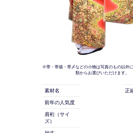
※帯・帯揚・帯〆などの小物は写真のもの以外
類からお選びいただけます。
素材名
正
前年の人気度
肩裄（サイ
ズ）