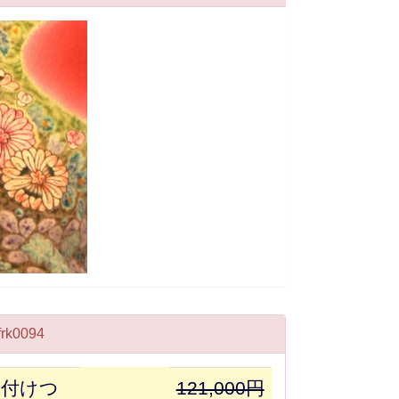
k0094
着付けつ
121,000円