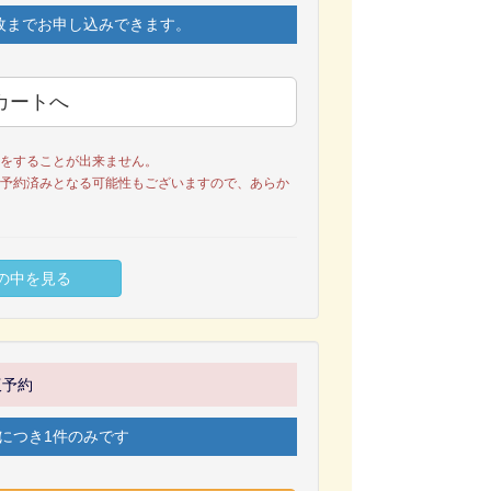
枚までお申し込みできます。
をすることが出来ません。
予約済みとなる可能性もございますので、あらか
仮予約
につき1件のみです