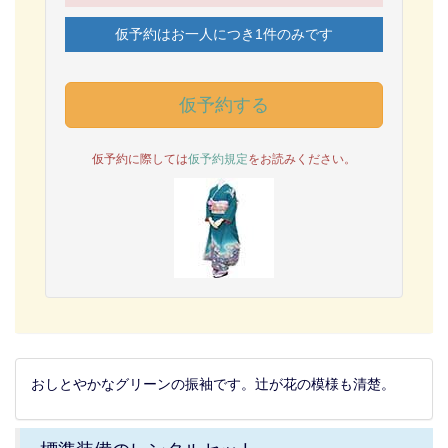
仮予約はお一人につき1件のみです
仮予約する
仮予約に際しては
仮予約規定
をお読みください。
おしとやかなグリーンの振袖です。辻が花の模様も清楚。