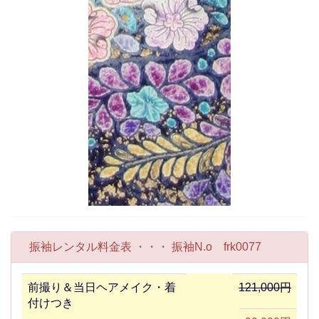
振袖レンタル料金表 ・・・ 振袖N.o frk0077
前撮り＆当日ヘアメイク・着
121,000円
付けつき