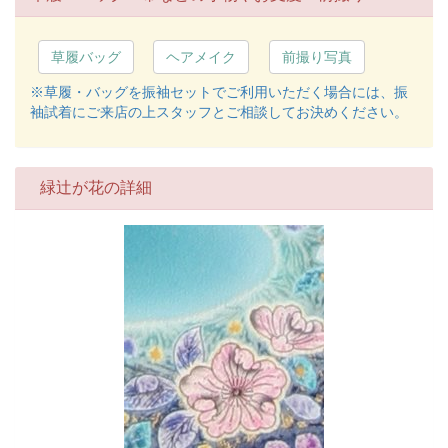
草履バッグ
ヘアメイク
前撮り写真
※草履・バッグを振袖セットでご利用いただく場合には、振
袖試着にご来店の上スタッフとご相談してお決めください。
緑辻が花の詳細