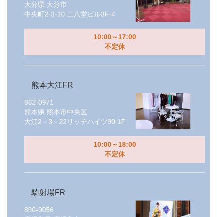
大分県
大分市
中央町2-3-10 二八堂ビル3F-4
10:00～17:00
不定休
熊本大江FR
862-0971
熊本県
熊本市中央区
大江2－3－22リッチハイツ90 1F
10:00～18:00
不定休
騎射場FR
890-0056