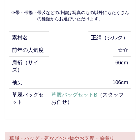
※帯・帯揚・帯〆などの小物は写真のもの以外にもたくさん
の種類からお選びいただけます。
素材名
正絹（シルク）
前年の人気度
☆☆
肩裄（サイ
66cm
ズ）
袖丈
106cm
草履バッグセ
草履バッグセットB
（スタッフ
ット
お任せ）
草履・バッグ・帯などの小物やお支度・前撮り