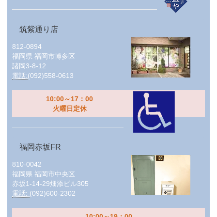
筑紫通り店
812-0894
福岡県
福岡市博多区
諸岡3-8-12
電話:
(092)558-0613
10:00～17：00
火曜日定休
福岡赤坂FR
810-0042
福岡県
福岡市中央区
赤坂1-14-29畑添ビル305
電話:
(092)600-2302
10:00～19：00