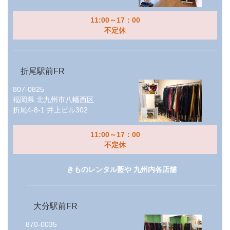
11:00～17：00
不定休
折尾駅前FR
807-0825
福岡県
北九州市八幡西区
折尾4-8-1 井上ビル302
11:00～17：00
不定休
きものレンタル藍や 九州内各店舗
大分駅前FR
870-0035