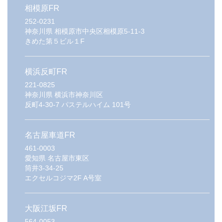
相模原FR
252-0231
神奈川県
相模原市中央区相模原5-11-3
きめた第５ビル１F
横浜反町FR
221-0825
神奈川県
横浜市神奈川区
反町4-30-7 パステルハイム 101号
名古屋車道FR
461-0003
愛知県
名古屋市東区
筒井3-34-25
エクセルコジマ2F A号室
大阪江坂FR
564-0053