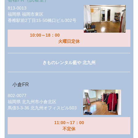
813-0013
福岡県
福岡市東区
香椎駅前2丁目15-50橋口ビル302号
10:00～18：00
火曜日定休
きものレンタル藍や 北九州
小倉FR
802-0077
福岡県
北九州市小倉北区
馬借3-3-36 北九州オフィスビル503
11:00～17：00
不定休