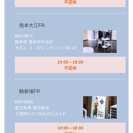
不定休
熊本大江FR
862-0971
熊本県
熊本市中央区
大江2－3－22リッチハイツ90 1F
10:00～18:00
不定休
騎射場FR
890-0056
鹿児島県
鹿児島市
下荒田3-27-23石川ビル１F
10:00～18:00