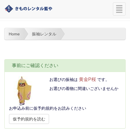
navi
振袖予約フォーム
Home
振袖レンタル
振袖・黄金P桜の仮予約
事前にご確認ください
黄金P桜
お選びの振袖は
です。
お選びの着物に間違いございませんか
お申込み前に仮予約規約をお読みください
仮予約規約を読む