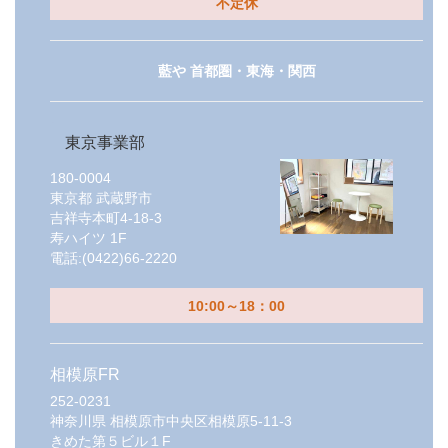
不定休
藍や 首都圏・東海・関西
東京事業部
180-0004
東京都
武蔵野市
吉祥寺本町4-18-3
寿ハイツ 1F
電話:
(0422)66-2220
10:00～18：00
相模原FR
252-0231
神奈川県
相模原市中央区相模原5-11-3
きめた第５ビル１F