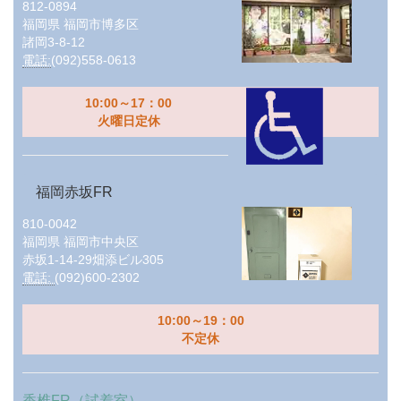
812-0894
福岡県
福岡市博多区
諸岡3-8-12
電話:
(092)558-0613
10:00～17：00
火曜日定休
福岡赤坂FR
810-0042
福岡県
福岡市中央区
赤坂1-14-29畑添ビル305
電話:
(092)600-2302
10:00～19：00
不定休
香椎FR（試着室）